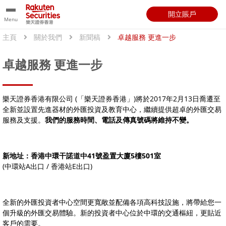
開立賬戶
Menu
主頁
關於我們
新聞稿
卓越服務 更進一步
卓越服務 更進一步
樂天證券香港有限公司 (「樂天證券香港」)將於2017年2月13日喬遷至
全新並設置先進器材的外匯投資及教育中心，繼續提供超卓的外匯交易
服務及支援。
我們的服務時間、電話及傳真號碼將維持不變。
新地址：香港中環干諾道中41號盈置大廈5樓501室
(中環站A出口 / 香港站E出口)
全新的外匯投資者中心空間更寬敞並配備各項高科技設施，將帶給您一
個升級的外匯交易體驗。新的投資者中心位於中環的交通樞紐，更貼近
客戶的需要。