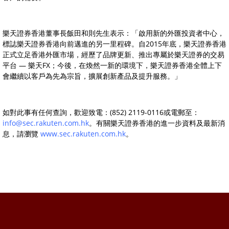
樂天證券香港董事長飯田和則先生表示：「啟用新的外匯投資者中心，
標誌樂天證券香港向前邁進的另一里程碑。自2015年底，樂天證券香港
正式立足香港外匯市場，經歷了品牌更新、推出專屬於樂天證券的交易
平台 — 樂天FX；今後，在煥然一新的環境下，樂天證券香港全體上下
會繼續以客戶為先為宗旨，擴展創新產品及提升服務。」
如對此事有任何查詢，歡迎致電：(852) 2119-0116或電郵至：
info@sec.rakuten.com.hk
。有關樂天證券香港的進一步資料及最新消
息，請瀏覽
www.sec.rakuten.com.hk
。