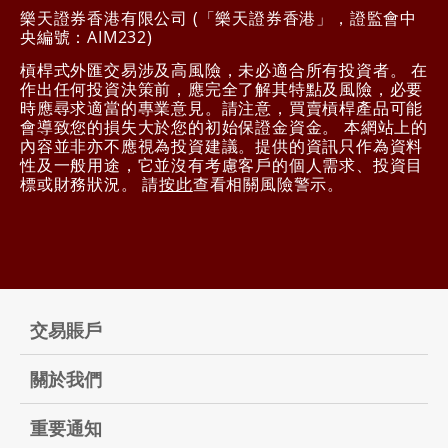
樂天證券香港有限公司 (「樂天證券香港」，證監會中
央編號：AIM232)
槓桿式外匯交易涉及高風險，未必適合所有投資者。 在
作出任何投資決策前，應完全了解其特點及風險，必要
時應尋求適當的專業意見。請注意，買賣槓桿產品可能
會導致您的損失大於您的初始保證金資金。 本網站上的
內容並非亦不應視為投資建議。提供的資訊只作為資料
性及一般用途，它並沒有考慮客戶的個人需求、投資目
標或財務狀況。 請
按此
查看相關風險警示。
交易賬戶
關於我們
重要通知