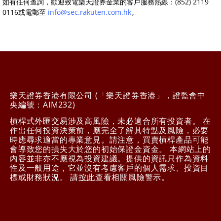
如有任何查詢，歡迎致電樂天證券金業的客戶服務熱線：(852) 2119
0116或電郵至
info@sec.rakuten.com.hk
。
樂天證券香港有限公司 (「樂天證券香港」，證監會中
央編號：AIM232)
槓桿式外匯交易涉及高風險，未必適合所有投資者。 在
作出任何投資決策前，應完全了解其特點及風險，必要
時應尋求適當的專業意見。請注意，買賣槓桿產品可能
會導致您的損失大於您的初始保證金資金。 本網站上的
內容並非亦不應視為投資建議。提供的資訊只作為資料
性及一般用途，它並沒有考慮客戶的個人需求、投資目
標或財務狀況。 請
按此
查看相關風險警示。