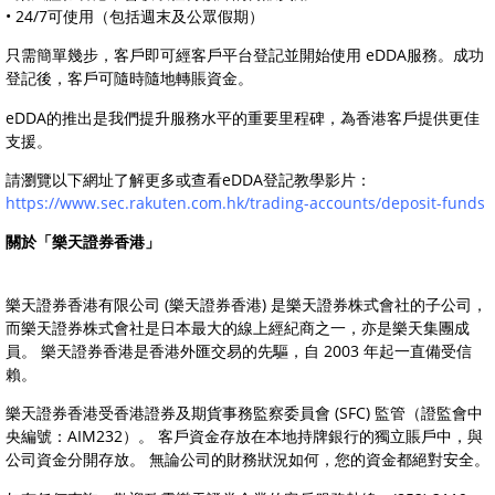
• 24/7可使用（包括週末及公眾假期）
只需簡單幾步，客戶即可經客戶平台登記並開始使用 eDDA服務。成功
登記後，客戶可隨時隨地轉賬資金。
eDDA的推出是我們提升服務水平的重要里程碑，為香港客戶提供更佳
支援。
請瀏覽以下網址了解更多或查看eDDA登記教學影片：
https://www.sec.rakuten.com.hk/trading-accounts/deposit-funds
關於「樂天證券香港」
樂天證券香港有限公司 (樂天證券香港) 是樂天證券株式會社的子公司，
而樂天證券株式會社是日本最大的線上經紀商之一，亦是樂天集團成
員。 樂天證券香港是香港外匯交易的先驅，自 2003 年起一直備受信
賴。
樂天證券香港受香港證券及期貨事務監察委員會 (SFC) 監管（證監會中
央編號：AIM232）。 客戶資金存放在本地持牌銀行的獨立賬戶中，與
公司資金分開存放。 無論公司的財務狀況如何，您的資金都絕對安全。