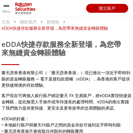
開立賬戶
Menu
主頁
關於我們
新聞稿
eDDA快捷存款服務全新登場，為您帶來無縫資金轉賬體驗
eDDA快捷存款服務全新登場，為您帶
來無縫資金轉賬體驗
樂天證券香港有限公司（「樂天證券香港」）現已推出一項近乎即時到
賬的資金轉賬服務 ─ 電子直接扣款授權（eDDA），為香港的客戶提供
更快捷簡便的存款體驗。
客戶現在可將個人銀行賬戶綁定樂天 FX 交易賬戶，經eDDA實現快捷資
金轉賬，從此無需人手操作或等待漫長的處理時間。eDDA的推出實踐
了我們致力提供更快捷、更安全及更有效率的交易體驗的承諾。
eDDA的好處：
• 本地銀行賬戶與樂天FX賬戶之間的資金存款可做到近乎即時到賬
• 樂天證券香港不會收取任何額外的轉賬費用