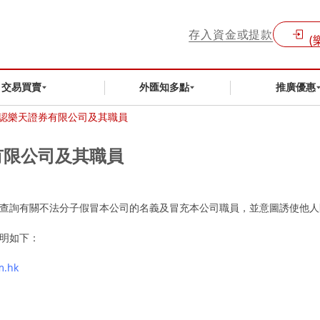
存入資金或提款
(
交易買賣
外匯知多點
推廣優惠
冒認樂天證券有限公司及其職員
有限公司及其職員
客戶查詢有關不法分子假冒本公司的名義及冒充本公司職員，並意圖誘使他
明如下：
m.hk