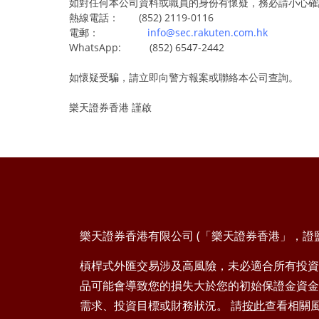
如對任何本公司資料或職員的身份有懷疑，務必請小心確
熱線電話： (852) 2119-0116
電郵：
info@sec.rakuten.com.hk
WhatsApp: (852) 6547-2442
如懷疑受騙，請立即向警方報案或聯絡本公司查詢。
樂天證券香港 謹啟
樂天證券香港有限公司 (「樂天證券香港」，證監會
槓桿式外匯交易涉及高風險，未必適合所有投資
品可能會導致您的損失大於您的初始保證金資金
需求、投資目標或財務狀況。 請
按此
查看相關