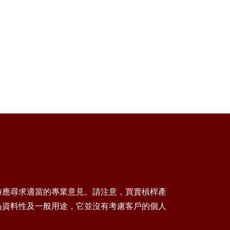
時應尋求適當的專業意見。請注意，買賣槓桿產
為資料性及一般用途，它並沒有考慮客戶的個人