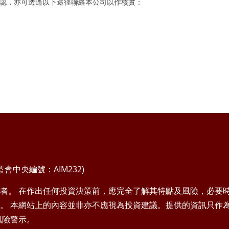
認，亦可透過以下途徑聯絡本公司以作核實：
中央編號：AIM232)
者。 在作出任何投資決策前，應完全了解其特點及風險，必要
。 本網站上的內容並非亦不應視為投資建議。提供的資訊只作
風險警示。