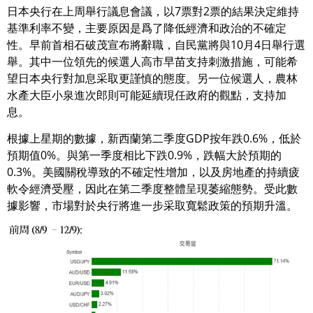
日本央行在上周舉行議息會議，以7票對2票的結果決定維持
基準利率不變，主要原因是爲了降低經濟和政治的不確定
性。早前首相石破茂宣布將辭職，自民黨將與10月4日舉行選
舉。其中一位領先的候選人高市早苗支持刺激措施，可能希
望日本央行對加息采取更謹慎的態度。另一位候選人，農林
水產大臣小泉進次郎則可能延續現任政府的觀點，支持加
息。
根據上星期的數據，新西蘭第二季度GDP按年跌0.6%，低於
預期值0%。與第一季度相比下跌0.9%，跌幅大於預期的
0.3%。美國關稅導致的不確定性增加，以及房地產的持續疲
軟令經濟受壓，因此在第二季度整體呈現萎縮態勢。受此數
據影響，市場對於央行將進一步采取寬鬆政策的預期升溫。