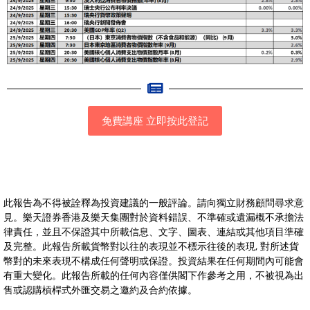
免費講座 立即按此登記
此報告為不得被詮釋為投資建議的一般評論。請向獨立財務顧問尋求意
見。樂天證券香港及樂天集團對於資料錯誤、不準確或遺漏概不承擔法
律責任，並且不保證其中所載信息、文字、圖表、連結或其他項目準確
及完整。此報告所載貨幣對以往的表現並不標示往後的表現, 對所述貨
幣對的未來表現不構成任何聲明或保證。投資結果在任何期間內可能會
有重大變化。此報告所載的任何內容僅供閣下作參考之用，不被視為出
售或認購槓桿式外匯交易之邀約及合約依據。