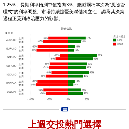
1.25%，長期利率預測中值指向3%。鮑威爾稱本次為“風險管
理式”的利率調整。市場持續擔憂美聯儲獨立性，認爲其決策
過程正受到政治壓力的影響。
上週交投熱門選擇