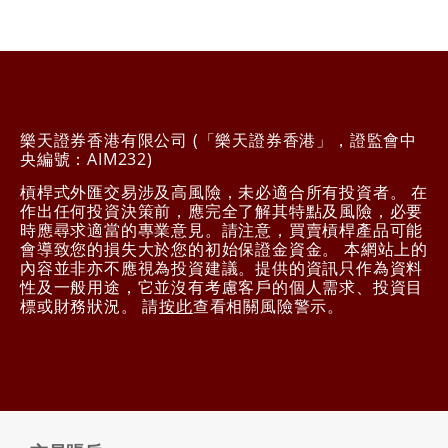
樂天證券香港有限公司 (「樂天證券香港」，證監會中
央編號：AIM232)
槓桿式外匯交易涉及高風險，未必適合所有投資者。 在
作出任何投資決策前，應完全了解其特點及風險，必要
時應尋求適當的專業意見。請注意，買賣槓桿產品可能
會導致您的損失大於您的初始保證金資金。 本網站上的
內容並非亦不應視為投資建議。提供的資訊只作為資料
性及一般用途，它並沒有考慮客戶的個人需求、投資目
標或財務狀況。 請
按此
查看相關風險警示。