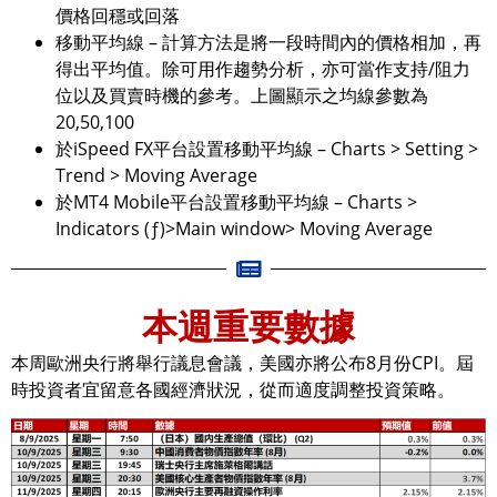
價格回穩或回落
移動平均線 – 計算方法是將一段時間內的價格相加，再
得出平均值。除可用作趨勢分析，亦可當作支持/阻力
位以及買賣時機的參考。上圖顯示之均線參數為
20,50,100
於iSpeed FX平台設置移動平均線 – Charts > Setting >
Trend > Moving Average
於MT4 Mobile平台設置移動平均線 – Charts >
Indicators (ƒ)>Main window> Moving Average
本週重要數據
本周歐洲央行將舉行議息會議，美國亦將公布8月份CPI。屆
時投資者宜留意各國經濟狀況，從而適度調整投資策略。