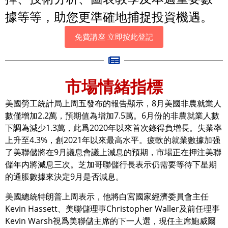
據等等，助您更準確地捕捉投資機遇。
免費講座 立即按此登記
市場情緒指標
美國勞工統計局上周五發布的報告顯示，8月美國非農就業人
數僅增加2.2萬，預期值為增加7.5萬。6月份的非農就業人數
下調為減少1.3萬，此爲2020年以來首次錄得負增長。失業率
上升至4.3%，創2021年以來最高水平。疲軟的就業數據加强
了美聯儲將在9月議息會議上減息的預期，市場正在押注美聯
儲年内將減息三次。芝加哥聯儲行長表示仍需要等待下星期
的通脹數據來決定9月是否減息。
美國總統特朗普上周表示，他將白宮國家經濟委員會主任
Kevin Hassett、美聯儲理事Christopher Waller及前任理事
Kevin Warsh視爲美聯儲主席的下一人選，現任主席鮑威爾