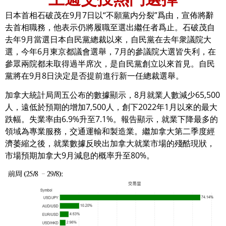
日本首相石破茂在9月7日以“不願黨内分裂”爲由，宣佈將辭
去首相職務，他表示仍將履職至選出繼任者爲止。石破茂自
去年9月當選日本自民黨總裁以來，自民黨在去年衆議院大
選，今年6月東京都議會選舉，7月的參議院大選皆失利，在
參眾兩院都未取得過半席次，是自民黨創立以來首見。自民
黨將在9月8日決定是否提前進行新一任總裁選舉。
加拿大統計局周五公布的數據顯示，8月就業人數減少65,500
人，遠低於預期的增加7,500人，創下2022年1月以來的最大
跌幅。失業率由6.9%升至7.1%。報告顯示，就業下降最多的
領域為專業服務，交通運輸和製造業。繼加拿大第二季度經
濟萎縮之後，就業數據反映出加拿大就業市場的殘酷現狀，
市場預期加拿大9月減息的概率升至80%。