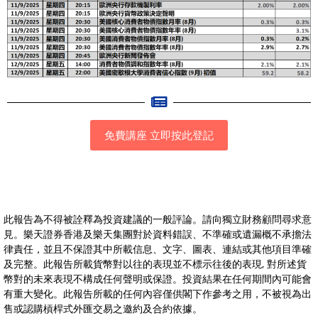
免費講座 立即按此登記
此報告為不得被詮釋為投資建議的一般評論。請向獨立財務顧問尋求意
見。樂天證券香港及樂天集團對於資料錯誤、不準確或遺漏概不承擔法
律責任，並且不保證其中所載信息、文字、圖表、連結或其他項目準確
及完整。此報告所載貨幣對以往的表現並不標示往後的表現, 對所述貨
幣對的未來表現不構成任何聲明或保證。投資結果在任何期間內可能會
有重大變化。此報告所載的任何內容僅供閣下作參考之用，不被視為出
售或認購槓桿式外匯交易之邀約及合約依據。