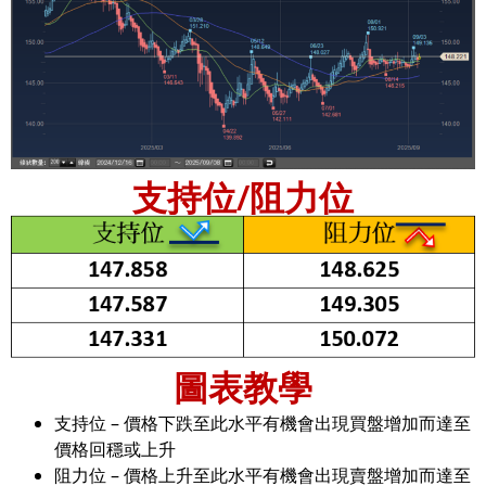
支持位/阻力位
圖表教學
支持位 – 價格下跌至此水平有機會出現買盤增加而達至
價格回穩或上升
阻力位 – 價格上升至此水平有機會出現賣盤增加而達至