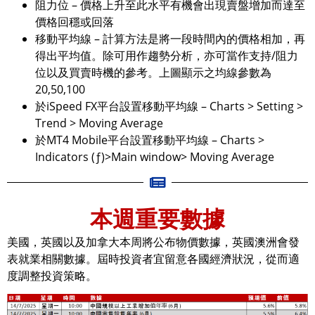
阻力位 – 價格上升至此水平有機會出現賣盤增加而達至
價格回穩或回落
移動平均線 – 計算方法是將一段時間內的價格相加，再
得出平均值。除可用作趨勢分析，亦可當作支持/阻力
位以及買賣時機的參考。上圖顯示之均線參數為
20,50,100
於iSpeed FX平台設置移動平均線 – Charts > Setting >
Trend > Moving Average
於MT4 Mobile平台設置移動平均線 – Charts >
Indicators (ƒ)>Main window> Moving Average
本週重要數據
美國，英國以及加拿大本周將公布物價數據，英國澳洲會發
表就業相關數據。屆時投資者宜留意各國經濟狀況，從而適
度調整投資策略。