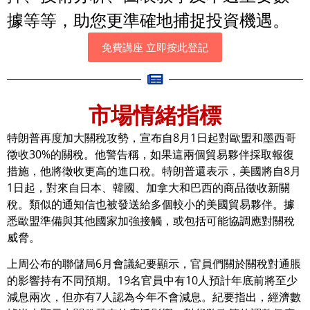
據等等，助您更準確地捕捉投資機遇。
免費講座 立即按此登記
市場情緒指標
特朗普再度加大關稅攻勢，宣布自8月1日起對歐盟和墨西哥
徵收30%的關稅。他警告稱，如果這兩個貿易夥伴採取報復
措施，他將徵收更高的進口稅。特朗普還表示，美國將自8月
1日起，對來自日本、韓國、加拿大和巴西的商品徵收新關
稅。類似的通知信也被發送給多個較小的美國貿易夥伴。據
悉歐盟準備與其他國家加強接觸，或包括可能協調應對關稅
威脅。
上周公布的聯儲局6月會議紀要顯示，官員們關於關稅對通脹
的影響持有不同預期。19名官員中有10人預計年底前將至少
減息兩次，但亦有7人認為今年不會減息。紀要指出，經濟數