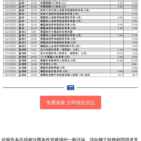
免費講座 立即按此登記
此報告為不得被詮釋為投資建議的一般評論。請向獨立財務顧問尋求意