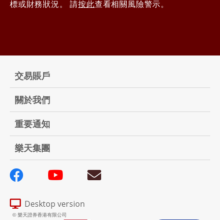
標或財務狀況。 請
按此
查看相關風險警示。
交易賬戶
關於我們
重要通知
樂天集團
Desktop version
© 樂天證券香港有限公司