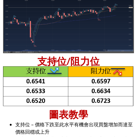
支持位/阻力位
圖表教學
支持位 – 價格下跌至此水平有機會出現買盤增加而達至
價格回穩或上升