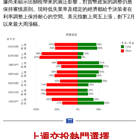
據尚未顯示出關稅帶來的廣泛影響，對貨幣政策的調整仍應
保持審慎原則。現時低失業率及穩定的經濟都給予決策者在
利率調整上保持耐心的空間。美元指數上周五上漲，創下2月
以來最大周漲幅。
上週交投熱門選擇