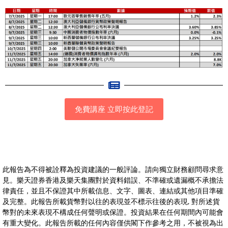
免費講座 立即按此登記
此報告為不得被詮釋為投資建議的一般評論。請向獨立財務顧問尋求意
見。樂天證券香港及樂天集團對於資料錯誤、不準確或遺漏概不承擔法
律責任，並且不保證其中所載信息、文字、圖表、連結或其他項目準確
及完整。此報告所載貨幣對以往的表現並不標示往後的表現, 對所述貨
幣對的未來表現不構成任何聲明或保證。投資結果在任何期間內可能會
有重大變化。此報告所載的任何內容僅供閣下作參考之用，不被視為出