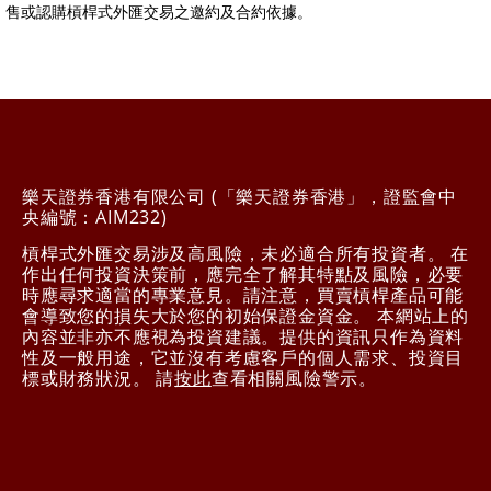
售或認購槓桿式外匯交易之邀約及合約依據。
樂天證券香港有限公司 (「樂天證券香港」，證監會中
央編號：AIM232)
槓桿式外匯交易涉及高風險，未必適合所有投資者。 在
作出任何投資決策前，應完全了解其特點及風險，必要
時應尋求適當的專業意見。請注意，買賣槓桿產品可能
會導致您的損失大於您的初始保證金資金。 本網站上的
內容並非亦不應視為投資建議。提供的資訊只作為資料
性及一般用途，它並沒有考慮客戶的個人需求、投資目
標或財務狀況。 請
按此
查看相關風險警示。