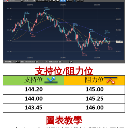
支持位/阻力位
圖表教學