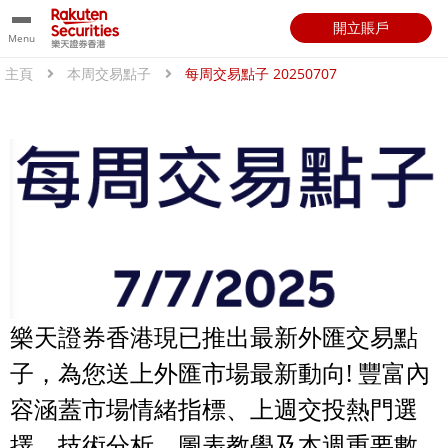
開立賬戶
Menu
主頁
本周交易點子
每周交易點子 20250707
樂天證券香港現已推出最新外匯交易點
子，為您送上外匯市場最新動向! 豐富內
容涵蓋市場情緒指標、上週交投熱門選
擇、技術分析、圖表教學及本週重要數