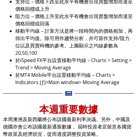
支持位 – 價格下跌至此水平有機會出現買盤增加而達至
價格回穩或上升
阻力位 – 價格上升至此水平有機會出現賣盤增加而達至
價格回穩或回落
移動平均線 – 計算方法是將一段時間內的價格相加，再
得出平均值。除可用作趨勢分析，亦可當作支持/阻力
位以及買賣時機的參考。上圖顯示之均線參數為
20,50,100
於iSpeed FX平台設置移動平均線 – Charts > Setting >
Trend > Moving Average
於MT4 Mobile平台設置移動平均線 – Charts >
Indicators (ƒ)>Main window> Moving Average
本週重要數據
本周澳洲及新西蘭將公布該國最新利率決議。另外，中國及
德國亦會公布該國最新通脹數據 。屆時投資者宜留意各國貨
幣政策及經濟狀況，從而適度調整投資策略。