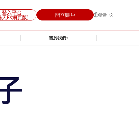
登入平台
開立賬戶
繁體中文
樂天FX網頁版)
關於我們