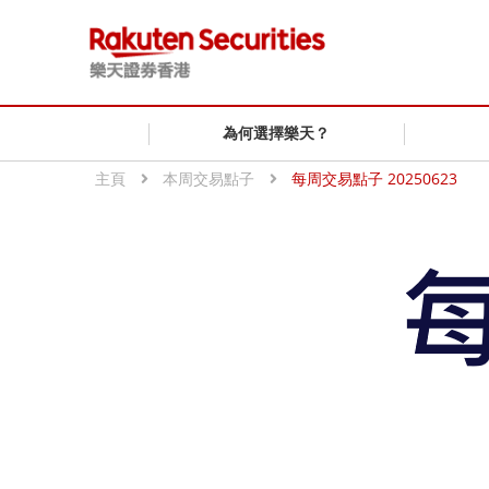
為何選擇樂天？
主頁
本周交易點子
每周交易點子 20250623