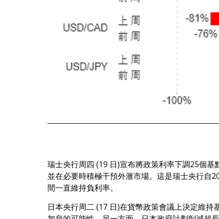
瑞士央行周四 (19 日)宣布將政策利率下調2
並在必要時積極干預外滙市場。這是瑞士央行自20
間一直維持負利率。
日本央行周二 (17 日)在貨幣政策會議上決定
加息的可能性。另一方面，日本政府計劃削減超長