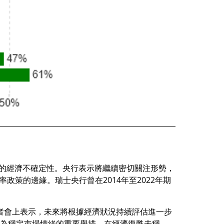
帶來的經濟不確定性。央行表示將繼續密切關注形勢，
政策的邊緣。瑞士央行曾在2014年至2022年期
後記者會上表示，未來將根據經濟狀況持續評估進一步
視為穩定市場情緒的重要舉措。在經濟復甦未穩、