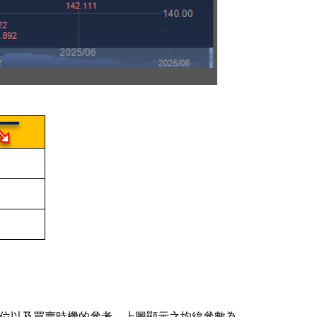
力位以及買賣時機的參考。上圖顯示之均線參數為