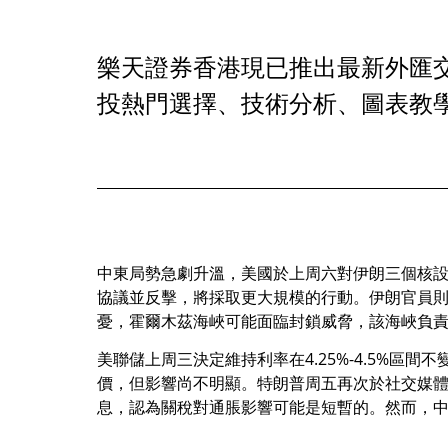
樂天證券香港現已推出最新外匯交
投熱門選擇、技術分析、圖表教
中東局勢急劇升溫，美國於上周六對伊朗三個核
協議並反擊，將採取更大規模的行動。伊朗官員
憂，霍爾木茲海峽可能面臨封鎖威脅，該海峽負
美聯儲上周三決定維持利率在4.25%-4.5%
價，但影響尚不明顯。特朗普周五再次於社交媒體
息，認為關稅對通脹影響可能是短暫的。然而，