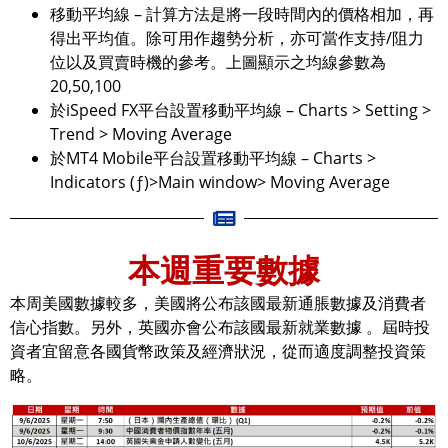
移動平均線 – 計算方法是將一段時間內的價格相加，再
得出平均值。除可用作趨勢分析，亦可當作支持/阻力
位以及買賣時機的參考。上圖顯示之均線參數為
20,50,100
於iSpeed FX平台設置移動平均線 – Charts > Setting >
Trend > Moving Average
於MT4 Mobile平台設置移動平均線 – Charts >
Indicators (ƒ)>Main window> Moving Average
本週重要數據
本周美國數據較多，美國將公布該國最新通脹數據及消費者
信心指數。另外，英國亦會公布該國最新就業數據 。屆時投
資者宜留意各國貨幣政策及經濟狀況，從而適度調整投資策
略。