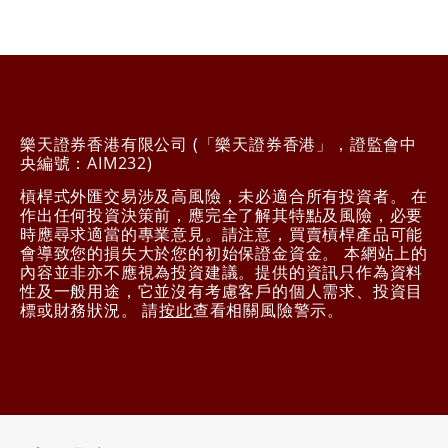
樂天證券香港有限公司 (「樂天證券香港」，證監會中
央編號：AIM232)
槓桿式外匯交易涉及高風險，未必適合所有投資者。 在
作出任何投資決策前，應完全了解其特點及風險，必要
時應尋求適當的專業意見。請注意，買賣槓桿產品可能
會導致您的損失大於您的初始保證金資金。 本網站上的
內容並非亦不應視為投資建議。提供的資訊只作為資料
性及一般用途，它並沒有考慮客戶的個人需求、投資目
標或財務狀況。 請
按此
查看相關風險警示。