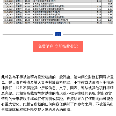
免費講座 立即按此登記
此報告為不得被詮釋為投資建議的一般評論。請向獨立財務顧問尋求意
見。樂天證券香港及樂天集團對於資料錯誤、不準確或遺漏概不承擔法
律責任，並且不保證其中所載信息、文字、圖表、連結或其他項目準確
及完整。此報告所載貨幣對以往的表現並不標示往後的表現, 對所述貨
幣對的未來表現不構成任何聲明或保證。投資結果在任何期間內可能會
有重大變化。此報告所載的任何內容僅供閣下作參考之用，不被視為出
售或認購槓桿式外匯交易之邀約及合約依據。