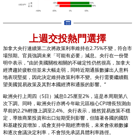
上週交投熱門選擇
加拿大央行連續第二次將政策利率維持在2.75%不變，符合市
場預期。官員強調未來「可能有必要」減息。央行在一份聲
明中表示，“由於美國關稅相關的不確定性仍然很高，加拿大
經濟趨於疲軟但並未大幅走弱，同時近期通脹數據出人意料
地表現堅挺，因此決定維持政策利率不變。央行需要繼續觀
望美國貿易政策及其對本國經濟和通脹的影響。”
歐洲央行上周四（5日）減息0.25厘至2%，這是本周期第八
次下調。同時，歐洲央行亦將今年歐元區核心CPI增長預測由
早前的2.2%輕微上調至2.4%。央行表示，雖然貿易政策不穩
定，導致商業投資和出口短期受到影響，但隨著各國的國防
和基建投資增加，或會支持中期經濟增長，未來會依賴數據
和逐次會議決定利率，不會預先承諾具體利率路徑。