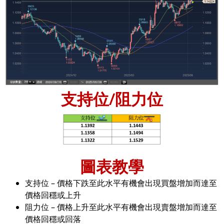
支持位/阻力位
圖表教學
支持位 – 價格下跌至此水平有機會出現買盤增加而達至
價格回穩或上升
阻力位 – 價格上升至此水平有機會出現賣盤增加而達至
價格回穩或回落