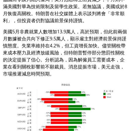
滿美國對華為技術限制及留學生政策。若無協議，美國或於8
月恢復高關稅。特朗普在社交媒體上表示談判將會「非常順
利」，但投資者仍對協議前景保持謹慎。
美國5月非農就業人數增加13.9萬人，高於預期，但此前兩個
月數據被合共向下修正9.5萬人，顯示雇主對經濟前景保持謹
慎態度。失業率維持在4.2%，但工資增長加快。儘管關稅帶
來成本壓力及經濟放緩風險，但特朗普暫停部分懲罰性關稅
的決定提振了信心。分析認為，因為解僱員工需要成本，企
業在看到關稅影響前不願裁員。消息提振市場，美元走強，
市場推遲減息時間預期。