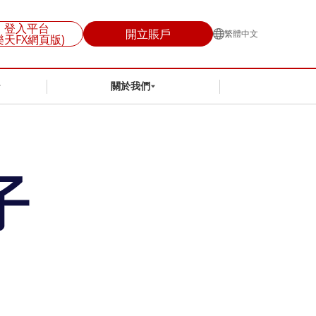
登入平台
開立賬戶
繁體中文
樂天FX網頁版)
關於我們