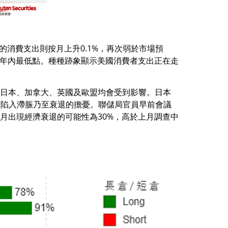
整的消費支出則按月上升0.1%，再次弱於市場預
為兩年內最低點。種種跡象顯示美國消費者支出正在走
友日本、加拿大、英國及歐盟均會受到影響。日本
濟陷入滯脤乃至衰退的擔憂。聯儲局官員早前會議
個月出現經濟衰退的可能性為30%，高於上月調查中