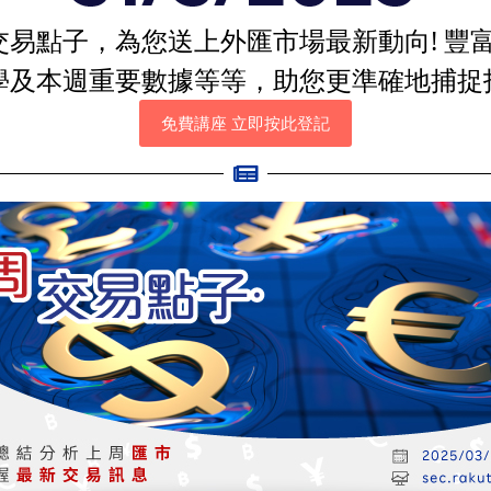
易點子，為您送上外匯市場最新動向! 豐
學及本週重要數據等等，助您更準確地捕捉
免費講座 立即按此登記