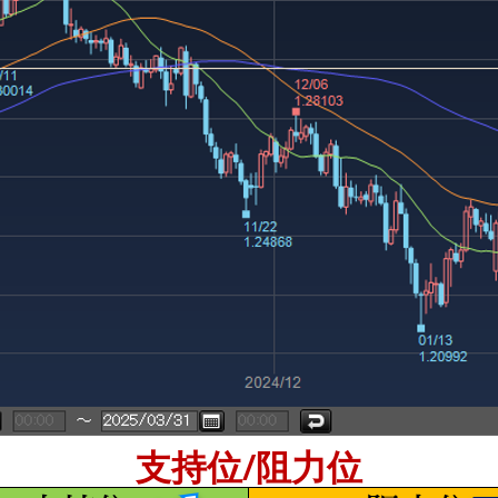
支持位/阻力位