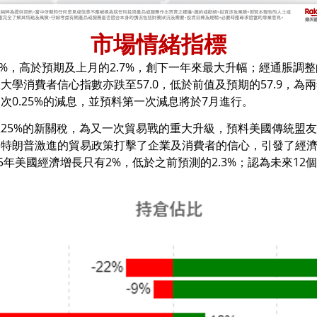
市場情緒指標
.8%，高於預期及上月的2.7%，創下一年來最大升幅；經通脹調
學消費者信心指數亦跌至57.0，低於前值及預期的57.9，
0.25%的減息，並預料第一次減息將於7月進行。
25%的新關稅，為又一次貿易戰的重大升級，預料美國傳統盟
。特朗普激進的貿易政策打擊了企業及消費者的信心，引發了經
5年美國經濟增長只有2%，低於之前預測的2.3%；認為未來12