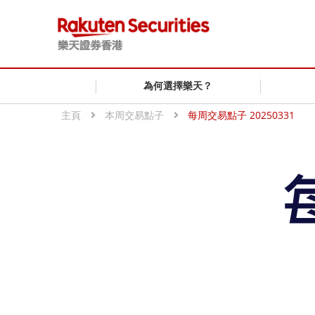
為何選擇樂天？
主頁
本周交易點子
每周交易點子 20250331