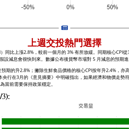
上週交投熱門選擇
同比上漲2.8%，較前一個月的 3% 有所放緩。同期核心CPI從3
假設減息會很快到來。數據公布後貨幣市場對 5 月減息的預期進
於預期的升2.8%；撇除生鮮食品價格的核心CPI按年升2.4%，
日本央行在3月的《意見摘要》中明確指出，如果經濟和物價走勢
認為當前需要保持政策穩定。