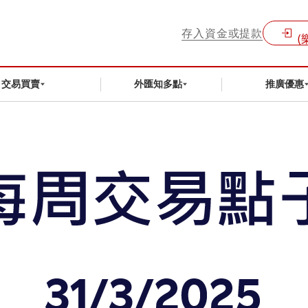
存入資金或提款
(
交易買賣
外匯知多點
推廣優惠