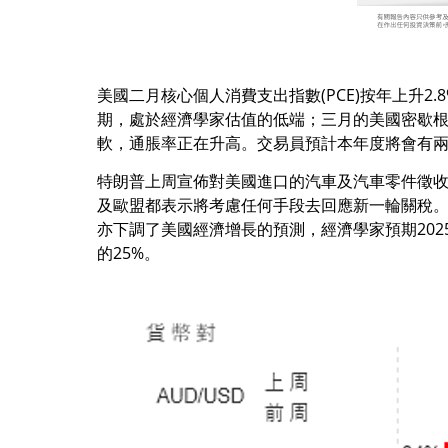
美國二月核心個人消費支出指數(PCE)按年上升2
期，處於經濟學家估值的低端；三月的美國密歇根大
軟，通脹率正在升高。交易員預計本年度將會有兩次
特朗普上周宣佈對美國進口的汽車及汽車零件徵收
及歐盟都表示將考慮任何手段去回應新一輪關稅
亦下調了美國經濟增長的預測，經濟學家預期202
的25%。