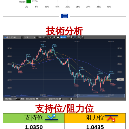
技術分析
支持位/阻力位