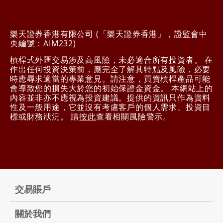
樂天證券香港有限公司 (「樂天證券香港」，證監會中
央編號：AIM232)
槓桿式外匯交易涉及高風險，未必適合所有投資者。 在
作出任何投資決策前，應完全了解其特點及風險，必要
時應尋求適當的專業意見。請注意，買賣槓桿產品可能
會導致您的損失大於您的初始保證金資金。 本網站上的
內容並非亦不應視為投資建議。提供的資訊只作為資料
性及一般用途，它並沒有考慮客戶的個人需求、投資目
標或財務狀況。 請
按此
查看相關風險警示。
交易賬戶
關於我們