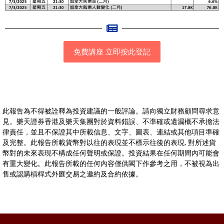
免費講座 立即按此登記
此報告為不得被詮釋為投資建議的一般評論。請向獨立財務顧問尋求意
見。樂天證券香港及樂天集團對於資料錯誤、不準確或遺漏概不承擔法
律責任，並且不保證其中所載信息、文字、圖表、連結或其他項目準確
及完整。此報告所載貨幣對以往的表現並不標示往後的表現, 對所述貨
幣對的未來表現不構成任何聲明或保證。投資結果在任何期間內可能會
有重大變化。此報告所載的任何內容僅供閣下作參考之用，不被視為出
售或認購槓桿式外匯交易之邀約及合約依據。