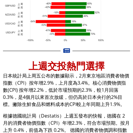
上週交投熱門選擇
日本統計局上周五公布的數據顯示，2月東京地區消費者物價
指數（CPI）按年增2.9%，上月度為3.4%。核心消費物價指
數(CPI) 按年增2.2%，低於市場預期的2.3%，較1月回落
0.3%，是4個月以來首次放緩，但仍高於日本央行的2%目
標。撇除生鮮食品和燃料成本的CPI較上年同期上升1.9%。
根據德國統計局（Destatis）上週五發布的快報，德國在 2
月的消費者物價指數（CPI）年增2.3%，符合市場預期。按月
上升 0.4%，前值為下跌 0.2%。 德國的消費者物價調和指數