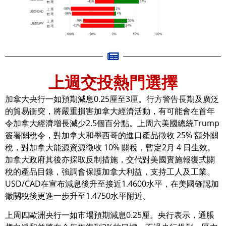
上週交投熱門選擇
加拿大央行一如預期減息0.25厘至3厘。行方警告長期及廣泛
的貿易衝突，將嚴重損害加拿大經濟活動，有可能會在首年
令加拿大經濟增長減少2.5個百分點。上周六美國總統Trump
簽署關稅令，對加拿大和墨西哥的進口產品徵收 25% 額外關
稅，對加拿大能源資源徵收 10% 關稅，暫定2月 4 日生效。
加拿大政府其後亦採取反制措施，交代對美國實施報復式關
稅的產品目錄，強調會保護加拿大利益，支持工人及工業。
USD/CAD在宣布減息後升至接近1.4600水平，在美國確認加
徵關稅後更進一步升至1.4750水平附近。
上周四歐洲央行一如市場預期減息0.25厘。央行表示，通脹