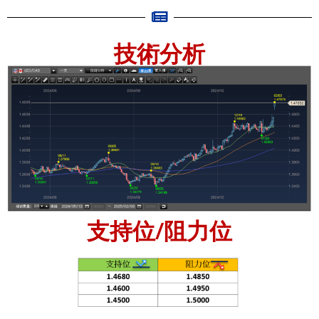
技術分析
支持位/阻力位