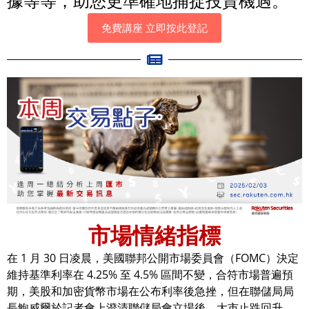
據等等，助您更準確地捕捉投資機遇。
免費講座 立即按此登記
市場情緒指標
在 1 月 30 日凌晨，美國聯邦公開市場委員會（FOMC）決定
維持基準利率在 4.25% 至 4.5% 區間不變，合符市場普遍預
期，美股和加密貨幣市場在公布利率後急挫，但在聯儲局局
長鮑威爾於記者會上澄清聯儲局會立場後，大市止跌回升。