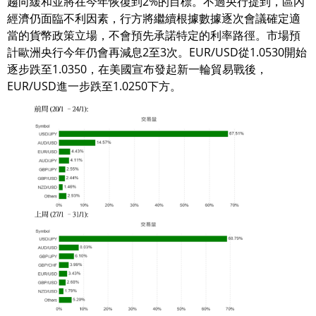
趨向緩和並將在今年恢復到2%的目標。不過央行提到，區內
經濟仍面臨不利因素，行方將繼續根據數據逐次會議確定適
當的貨幣政策立場，不會預先承諾特定的利率路徑。市場預
計歐洲央行今年仍會再減息2至3次。EUR/USD從1.0530開始
逐步跌至1.0350，在美國宣布發起新一輪貿易戰後，
EUR/USD進一步跌至1.0250下方。