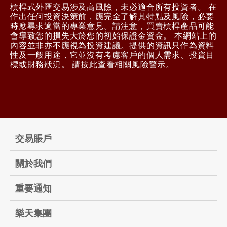
槓桿式外匯交易涉及高風險，未必適合所有投資者。 在
作出任何投資決策前，應完全了解其特點及風險，必要
時應尋求適當的專業意見。請注意，買賣槓桿產品可能
會導致您的損失大於您的初始保證金資金。 本網站上的
內容並非亦不應視為投資建議。提供的資訊只作為資料
性及一般用途，它並沒有考慮客戶的個人需求、投資目
標或財務狀況。 請
按此
查看相關風險警示。
交易賬戶
關於我們
重要通知
樂天集團