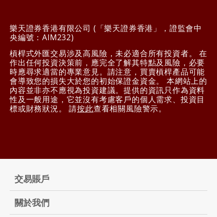
樂天證券香港有限公司 (「樂天證券香港」，證監會中
央編號：AIM232)
槓桿式外匯交易涉及高風險，未必適合所有投資者。 在
作出任何投資決策前，應完全了解其特點及風險，必要
時應尋求適當的專業意見。請注意，買賣槓桿產品可能
會導致您的損失大於您的初始保證金資金。 本網站上的
內容並非亦不應視為投資建議。提供的資訊只作為資料
性及一般用途，它並沒有考慮客戶的個人需求、投資目
標或財務狀況。 請
按此
查看相關風險警示。
交易賬戶
關於我們