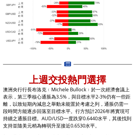
上週交投熱門選擇
澳洲央行行長布洛克﹙Michele Bullock﹚於一次經濟會議上
表示，第三季核心通脹為3.5%，與目標水平2-3%仍有一些距
離，以致短期內減息之舉動未能置於考慮之列，通脹仍需一
段時間方能逐步回落至目標水平。行方預計2026年將實現可
持續之通脹目標。AUD/USD一度跌穿0.6440水平，其後找到
支持並隨美元稍為轉弱升至接近0.6530水平。