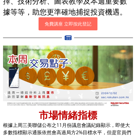
擇、技術分析、圖表教學及本週重要數
據等等，助您更準確地捕捉投資機遇。
免費講座 立即按此登記
市場情緒指標
根據上周三美聯儲公布之11月份議息會議紀錄顯示，即使大
多數指標顯示通脹依然會高過局方2%目標水平，但是官員們