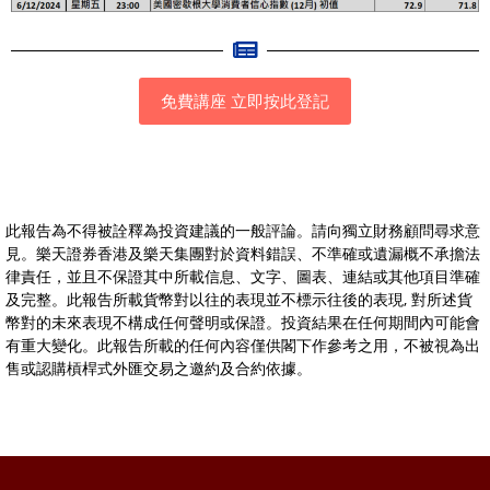
免費講座 立即按此登記
此報告為不得被詮釋為投資建議的一般評論。請向獨立財務顧問尋求意
見。樂天證券香港及樂天集團對於資料錯誤、不準確或遺漏概不承擔法
律責任，並且不保證其中所載信息、文字、圖表、連結或其他項目準確
及完整。此報告所載貨幣對以往的表現並不標示往後的表現, 對所述貨
幣對的未來表現不構成任何聲明或保證。投資結果在任何期間內可能會
有重大變化。此報告所載的任何內容僅供閣下作參考之用，不被視為出
售或認購槓桿式外匯交易之邀約及合約依據。