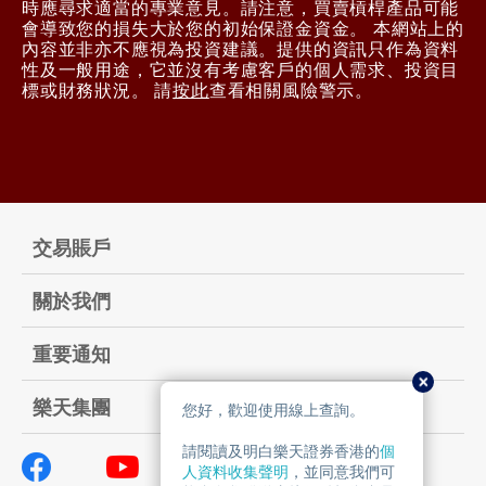
時應尋求適當的專業意見。請注意，買賣槓桿產品可能
會導致您的損失大於您的初始保證金資金。 本網站上的
內容並非亦不應視為投資建議。提供的資訊只作為資料
性及一般用途，它並沒有考慮客戶的個人需求、投資目
標或財務狀況。 請
按此
查看相關風險警示。
交易賬戶
關於我們
重要通知
樂天集團