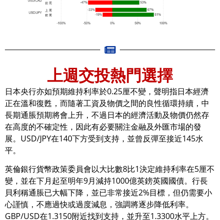
上週交投熱門選擇
日本央行亦如預期維持利率於0.25厘不變，聲明指日本經濟
正在溫和復甦，而隨著工資及物價之間的良性循環持續，中
長期通脹預期將會上升，不過日本的經濟活動及物價仍然存
在高度的不確定性，因此有必要關注金融及外匯市場的發
展。USD/JPY在140下方受到支持，並曾反彈至接近145水
平。
英倫銀行貨幣政策委員會以大比數8比1決定維持利率在5厘不
變，並在下月起至明年9月減持1000億英鎊英國國債。行長
貝利稱通脹已大幅下降，並已非常接近2%目標，但仍需要小
心謹慎，不應過快或過度減息，強調將逐步降低利率。
GBP/USD在1.3150附近找到支持，並升至1.3300水平上方。