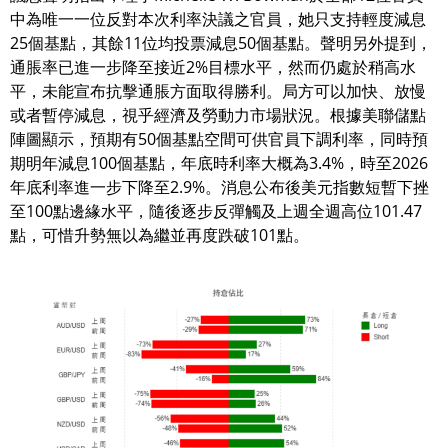
中為唯一一位反對本次利率決議之官員，她只支持輕度減息
25個基點，其餘11位均投票減息50個基點。聲明另外提到，
通脹率已進一步降至接近2%目標水平，然而仍處於稍高水
平，未能宣布抗擊通脹方面取得勝利。局方可以加快、放慢
或者暫停減息，視乎經濟及勞動力市場狀況。根據美聯儲點
陣圖顯示，預期有50個基點空間可供官員下調利率，同時預
期明年減息100個基點，年底時利率大概為3.4%，時至2026
年底利率進一步下降至2.9%。消息公布後美元指數短暫下挫
至100點邊緣水平，隨後逐步反彈觸及上週全週高位101.47
點，可惜升勢無以為繼並再度跌破101點。