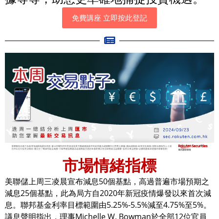
免費講座 立即按此登記
市場情緒指標
美聯儲上周三凌晨宣布減息50個基點，高過普遍市場預期之
減息25個基點，此為局方自2020年新冠疫情爆發以來首次減
息。聯邦基金利率目標範圍由5.25%-5.5%減至4.75%至5%。
議息聲明指出，理事Michelle W. Bowman於全部12位官員