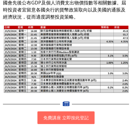
國會先後公布GDP及個人消費支出物價指數等相關數據。屆
時投資者宜留意各國央行的貨幣政策取向以及美國的通脹及
經濟狀況，從而適度調整投資策略。
免費講座 立即按此登記