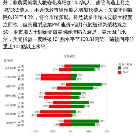
外，非農業就業人數變化為增加14.2萬人，儘管高過上月之
增加8.9萬人，不過低於市場預期之增加16萬人；失業率則微
跌0.1%至4.2%，符合市場預期。雖然就業市場未見較大程度
之回軟，但美國製造業PMI連續5個月低於被視為榮枯線之
50，令市場人士開始憂慮美國經濟陷入衰退，美元因而承
沽，美元指數一度跌破101點水平至100.81附近，隨後回穩並
重上101點以上水平。