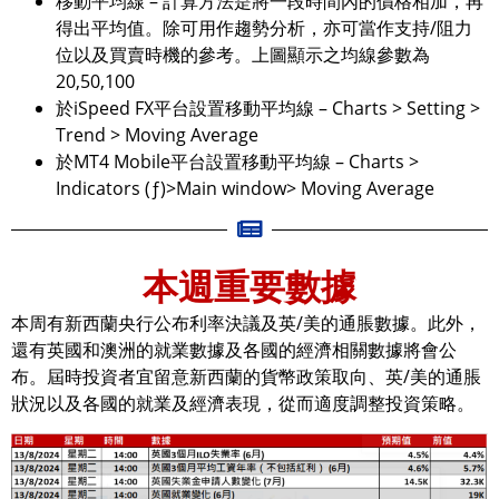
移動平均線 – 計算方法是將一段時間內的價格相加，再
得出平均值。除可用作趨勢分析，亦可當作支持/阻力
位以及買賣時機的參考。上圖顯示之均線參數為
20,50,100
於iSpeed FX平台設置移動平均線 – Charts > Setting >
Trend > Moving Average
於MT4 Mobile平台設置移動平均線 – Charts >
Indicators (ƒ)>Main window> Moving Average
本週重要數據
本周有新西蘭央行公布利率決議及英/美的通脹數據。此外，
還有英國和澳洲的就業數據及各國的經濟相關數據將會公
布。屆時投資者宜留意新西蘭的貨幣政策取向、英/美的通脹
狀況以及各國的就業及經濟表現，從而適度調整投資策略。