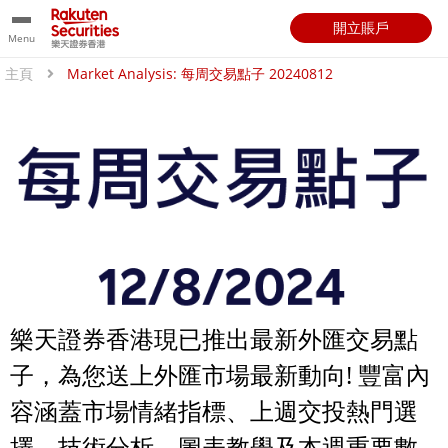
開立賬戶
Menu
主頁
Market Analysis: 每周交易點子 20240812
樂天證券香港現已推出最新外匯交易點
子，為您送上外匯市場最新動向! 豐富內
容涵蓋市場情緒指標、上週交投熱門選
擇、技術分析、圖表教學及本週重要數