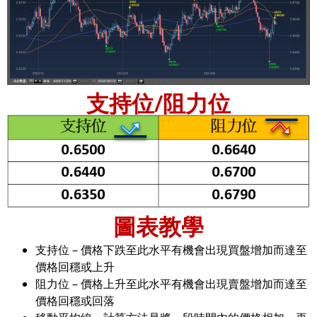
支持位/阻力位
圖表教學
支持位 – 價格下跌至此水平有機會出現買盤增加而達至
價格回穩或上升
阻力位 – 價格上升至此水平有機會出現賣盤增加而達至
價格回穩或回落