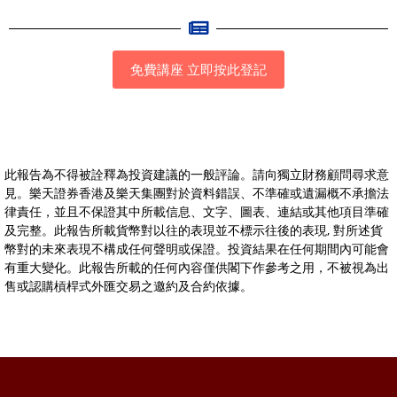
免費講座 立即按此登記
此報告為不得被詮釋為投資建議的一般評論。請向獨立財務顧問尋求意
見。樂天證券香港及樂天集團對於資料錯誤、不準確或遺漏概不承擔法
律責任，並且不保證其中所載信息、文字、圖表、連結或其他項目準確
及完整。此報告所載貨幣對以往的表現並不標示往後的表現, 對所述貨
幣對的未來表現不構成任何聲明或保證。投資結果在任何期間內可能會
有重大變化。此報告所載的任何內容僅供閣下作參考之用，不被視為出
售或認購槓桿式外匯交易之邀約及合約依據。