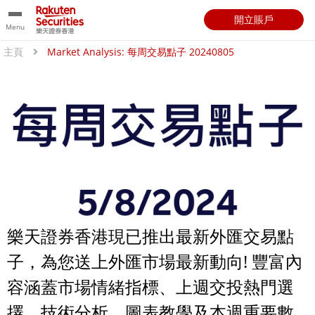
開立賬戶
Menu
主頁
Market Analysis: 每周交易點子 20240805
樂天證券香港現已推出最新外匯交易點
子，為您送上外匯市場最新動向! 豐富內
容涵蓋市場情緒指標、上週交投熱門選
擇、技術分析、圖表教學及本週重要數