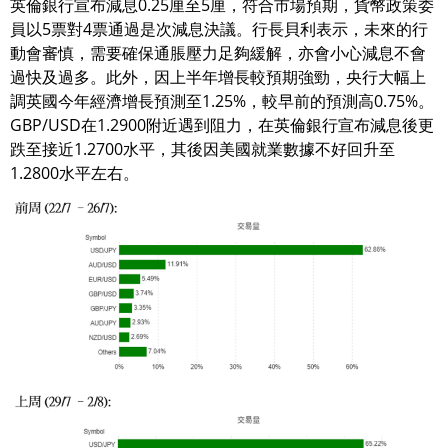
英倫銀行宣布減息0.25厘至5厘，符合市場預期，貨幣政策委
員以5票對4票通過是次減息決議。行長貝利表示，未來的行
動會審慎，需要確保通脹壓力足夠緩解，亦會小心減息不會
過快及過多。此外，因上半年增長較預期強勁，央行大幅上
調英國今年經濟增長預測至1.25%，較早前的預測高0.75%。
GBP/USD在1.2900附近遇到阻力，在英倫銀行宣布減息後更
跌至接近1.2700水平，其後因美國就業數據不好回升至
1.2800水平左右。