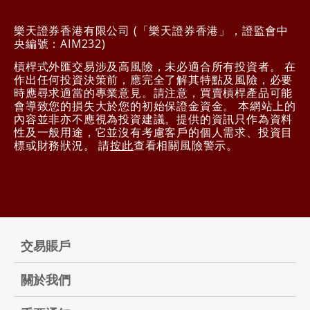
樂天證券香港有限公司 (「樂天證券香港」，證監會中
央編號：AIM232)
槓桿式外匯交易涉及高風險，未必適合所有投資者。 在
作出任何投資決策前，應完全了解其特點及風險，必要
時應尋求適當的專業意見。請注意，買賣槓桿產品可能
會導致您的損失大於您的初始保證金資金。 本網站上的
內容並非亦不應視為投資建議。提供的資訊只作為資料
性及一般用途，它並沒有考慮客戶的個人需求、投資目
標或財務狀況。 請
按此
查看相關風險警示。
交易賬戶
關於我們