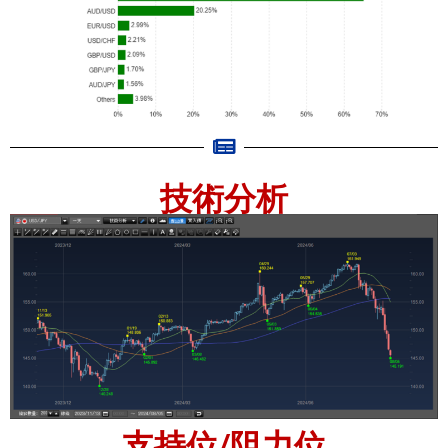
技術分析
支持位/阻力位