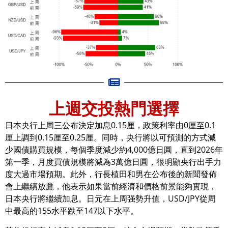
上週交投熱門選擇
日本央行上周三公布決定加息0.15厘，政策利率由0厘至0.1
厘上調到0.15厘至0.25厘。同時，央行將以可預測的方式減
少國債購買規模，每個季度減少約4,000億日圓，直到2026年
第一季，月度買債規模將減為3萬億日圓，很明顯央行出手力
度大過市場預期。此外，行長植田和男在公布後的新聞發佈
會上繼續放鷹，他表示如果當前經濟和價格前景能夠實現，
日本央行將繼續加息。日元在上周强勢升值，USD/JPY從周
中最高的155水平跌至147以下水平。