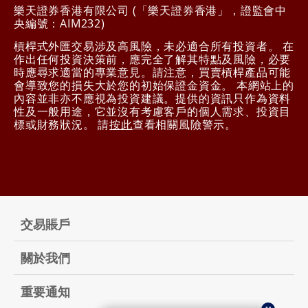
樂天證券香港有限公司 (「樂天證券香港」，證監會中
央編號：AIM232)
槓桿式外匯交易涉及高風險，未必適合所有投資者。 在
作出任何投資決策前，應完全了解其特點及風險，必要
時應尋求適當的專業意見。請注意，買賣槓桿產品可能
會導致您的損失大於您的初始保證金資金。 本網站上的
內容並非亦不應視為投資建議。提供的資訊只作為資料
性及一般用途，它並沒有考慮客戶的個人需求、投資目
標或財務狀況。 請
按此
查看相關風險警示。
交易賬戶
關於我們
重要通知