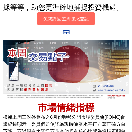
據等等，助您更準確地捕捉投資機遇。
免費講座 立即按此登記
市場情緒指標
根據上周三對外發布之6月份聯邦公開市場委員會(FOMC)會
議紀錄顯示，委員們即使認為現時通脹水平正向著正確方向
下降，不過現有之資訊不足令他們有信心地認為通脹正朝向