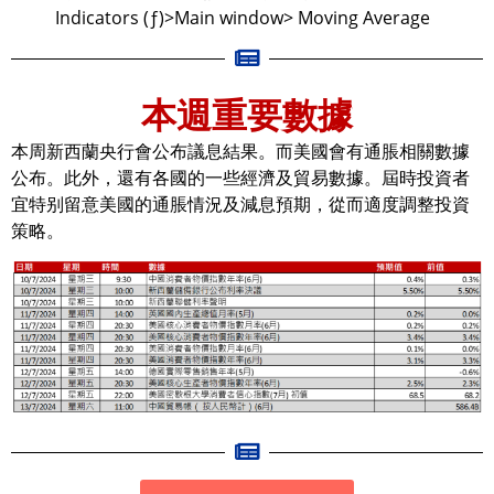
Indicators (ƒ)>Main window> Moving Average
本週重要數據
本周新西蘭央行會公布議息結果。而美國會有通脹相關數據
公布。此外，還有各國的一些經濟及貿易數據。屆時投資者
宜特别留意美國的通脹情況及減息預期，從而適度調整投資
策略。