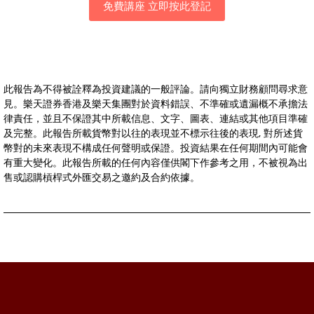
免費講座 立即按此登記
此報告為不得被詮釋為投資建議的一般評論。請向獨立財務顧問尋求意
見。樂天證券香港及樂天集團對於資料錯誤、不準確或遺漏概不承擔法
律責任，並且不保證其中所載信息、文字、圖表、連結或其他項目準確
及完整。此報告所載貨幣對以往的表現並不標示往後的表現, 對所述貨
幣對的未來表現不構成任何聲明或保證。投資結果在任何期間內可能會
有重大變化。此報告所載的任何內容僅供閣下作參考之用，不被視為出
售或認購槓桿式外匯交易之邀約及合約依據。