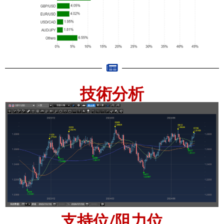
技術分析
支持位/阻力位