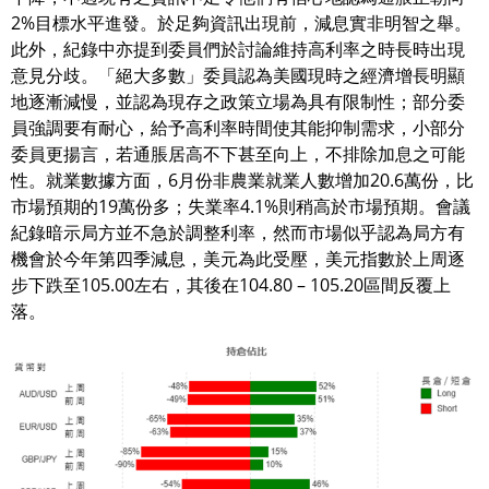
2%目標水平進發。於足夠資訊出現前，減息實非明智之舉。
此外，紀錄中亦提到委員們於討論維持高利率之時長時出現
意見分歧。「絕大多數」委員認為美國現時之經濟增長明顯
地逐漸減慢，並認為現存之政策立場為具有限制性；部分委
員強調要有耐心，給予高利率時間使其能抑制需求，小部分
委員更揚言，若通脹居高不下甚至向上，不排除加息之可能
性。就業數據方面，6月份非農業就業人數增加20.6萬份，比
市場預期的19萬份多；失業率4.1%則稍高於市場預期。會議
紀錄暗示局方並不急於調整利率，然而市場似乎認為局方有
機會於今年第四季減息，美元為此受壓，美元指數於上周逐
步下跌至105.00左右，其後在104.80 – 105.20區間反覆上
落。