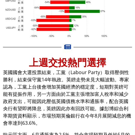
上週交投熱門選擇
英國國會大選投票結束，工黨（Labour Party）取得壓倒性
勝利，結束保守黨14年執政。英鎊走勢未見大幅波動。專家
認為，工黨上台後會增加英國經濟的穩定度，短期對英鎊可
能有提振作用，另一方面由於工黨主張增加富人稅率和減少
政府支出，可能因此壓低英國債務水準和通脹率，配合英國
央行有望即將降息，英鎊因此亦有回跌可能。據彭博綜合利
率期貨資料顯示，市場預期英倫銀行在今年8月展開減息的機
會率達到63.6%。
歐元區方面，6月通脹率為2.5%，符合市場預期及低於5月的