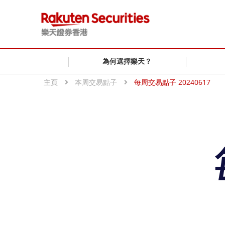
為何選擇樂天？
主頁
本周交易點子
每周交易點子 20240617