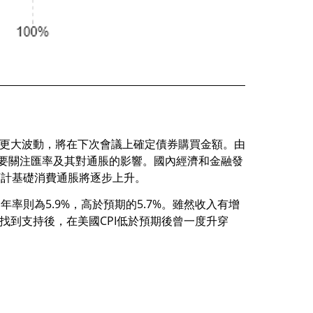
有更大波動，將在下次會議上確定債券購買金額。由
示有必要關注匯率及其對通脹的影響。國內經濟和金融發
預計基礎消費通脹將逐步上升。
年率則為5.9%，高於預期的5.7%。雖然收入有增
0附近找到支持後，在美國CPI低於預期後曾一度升穿