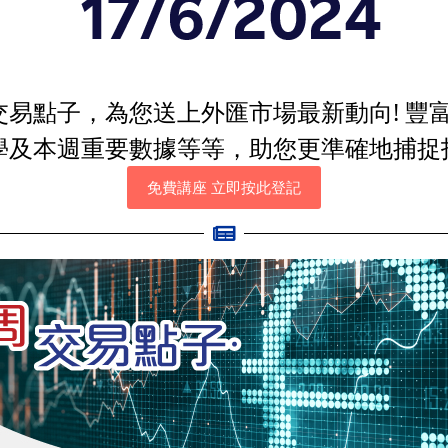
易點子，為您送上外匯市場最新動向! 豐
學及本週重要數據等等，助您更準確地捕捉
免費講座 立即按此登記