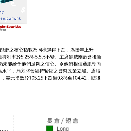
物及能源之核心指數為同樣錄得下跌，為按年上升
持利率於5.25%-5.5%不變。主席鮑威爾於會後新
仍未能給予他們足夠之信心、令他們相信通脹朝向
高水平，局方將會維持緊縮之貨幣政策立場。通脹
數於105.25下跌逾0.8%至104.42，隨後