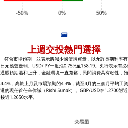
上週交投熱門選擇
間不變，符合市場預期，並表示將減少國債購買量，以允許長期利率
應聲走弱。USD/JPY一度漲0.75%至158.19。央行表
，通脹預期溫和上升，金融環境一直寬鬆，民間消費具有韌性，
4.4%，高於上月及市場預期的4.3%，截至4月的三個月平均工資
任首任辛偉誠（Rishi Sunak）。GBP/USD在1.270
近1.2650水平。