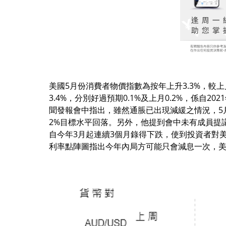
美國5月份消費者物價指數為按年上升3.3%，較
3.4%，分別好過預期0.1%及上月0.2%，係自
聞發報會中指出，雖然通脹已出現減緩之情況，5
2%目標水平回落。另外，他提到會中未有成員提
自今年3月起連續3個月錄得下跌，使到投資者對美聯
利率點陣圖指出今年內局方可能只會減息一次，美元