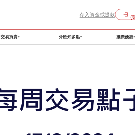
存入資金或提款
(
交易買賣
外匯知多點
推廣優惠