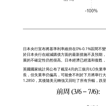
日本央行宣布將基準利率維持在0%-0.1%區
於日本央行在縮減購債方面的最新措施不及預期，日元
展的不確定性仍然很高。日本經濟已經溫和復甦
英國國家統計局公布了截至4月的三個月ILO失業率
長，但失業率仍偏高，可能會不利於下月將舉行大選的現
1.2850，其後隨美元轉強又回吐了所有升幅，跌至接