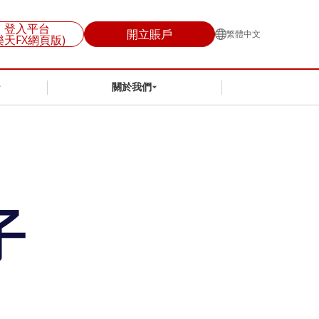
登入平台
開立賬戶
繁體中文
樂天FX網頁版)
關於我們