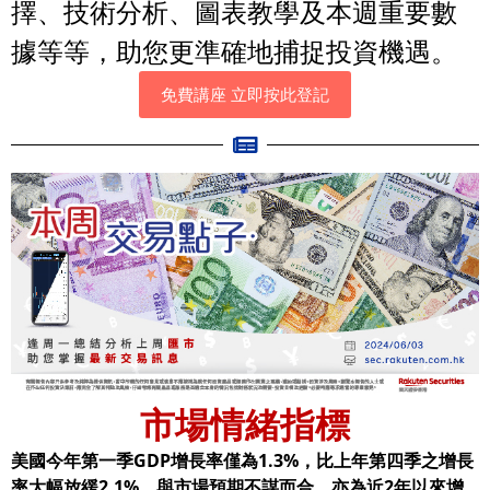
擇、技術分析、圖表教學及本週重要數
據等等，助您更準確地捕捉投資機遇。
免費講座 立即按此登記
市場情緒指標
美國今年第一季
GDP增長率僅為1.3%，比上年第四季之增長
率大幅放緩2.1%，與市場預期不謀而合，亦為近2年以來增