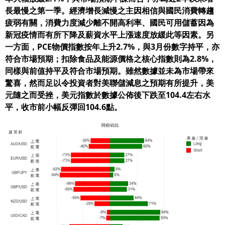
長最慢之第一季。經濟增長減慢之主因相信與國民消費轉趨
疲弱有關，消費力度減少離不開高利率、國民可用儲蓄因為
新冠疫情而有所下降及薪資水平上漲速度放緩此等因素。另
一方面，PCE物價指數按年上升2.7%，與3月份數字持平，亦
符合市場預期；扣除食品及能源價格之核心指數則為2.8%，
同樣與前值持平及符合市場預期。雖然數據並未為市場帶來
驚喜，然而足以令投資者對美聯儲減息之預期有所提升，美
元隨之而受挫，美元指數於數據公佈後下跌至104.4左右水
平，收市前小幅反彈回104.6點。