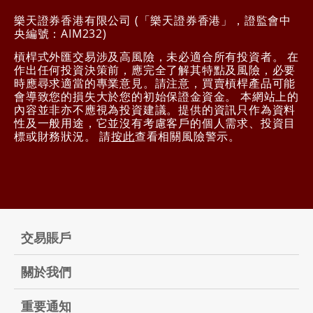
樂天證券香港有限公司 (「樂天證券香港」，證監會中
央編號：AIM232)
槓桿式外匯交易涉及高風險，未必適合所有投資者。 在
作出任何投資決策前，應完全了解其特點及風險，必要
時應尋求適當的專業意見。請注意，買賣槓桿產品可能
會導致您的損失大於您的初始保證金資金。 本網站上的
內容並非亦不應視為投資建議。提供的資訊只作為資料
性及一般用途，它並沒有考慮客戶的個人需求、投資目
標或財務狀況。 請
按此
查看相關風險警示。
交易賬戶
關於我們
重要通知