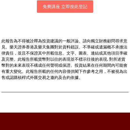
免費講座 立即按此登記
此報告為不得被詮釋為投資建議的一般評論。請向獨立財務顧問尋求意
見。樂天證券香港及樂天集團對於資料錯誤、不準確或遺漏概不承擔法
律責任，並且不保證其中所載信息、文字、圖表、連結或其他項目準確
及完整。此報告所載貨幣對以往的表現並不標示往後的表現, 對所述貨
幣對的未來表現不構成任何聲明或保證。投資結果在任何期間內可能會
有重大變化。此報告所載的任何內容僅供閣下作參考之用，不被視為出
售或認購槓桿式外匯交易之邀約及合約依據。