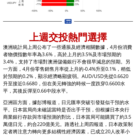
上週交投熱門選擇
澳洲統計局上周公布了一些通脹及經濟相關數據，4月份消費
者物價指數年率為3.6%，高於上月的3.5%及市場預期的
3.4%，支持了市場對澳洲儲備銀行不會很早減息的預期。另
一方面，4月份零售銷售月率從上月的-0.4%升至0.1%，稍低
於預期的0.2%，顯示經濟略顯疲弱。AUD/USD先從0.6620
升至接近0.6680，但在美元轉強的時候一度跌穿0.6600水
平，其後反彈至0.66中段水平。
亞洲區方面，據彭博報道，日元匯率突破引發疑似干預的水
平。日本當局尚未確認當時是否出手干預，但根據日本央行
商業銀行存款與市場預測的對比，日本當局可能購買了約3.5
萬億日元，約合220億美元。路透社上周四報道，日本政策制
定者將注意力轉向更多結構性經濟因素，已成立20人改革小