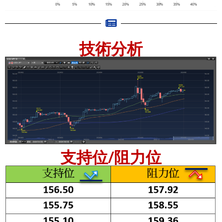
技術分析
支持位/阻力位