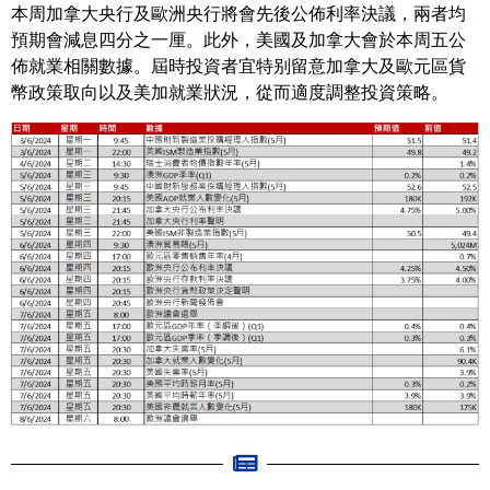
本周加拿大央行及歐洲央行將會先後公佈利率決議，兩者均
預期會減息四分之一厘。此外，美國及加拿大會於本周五公
佈就業相關數據。屆時投資者宜特别留意加拿大及歐元區貨
幣政策取向以及美加就業狀況，從而適度調整投資策略。