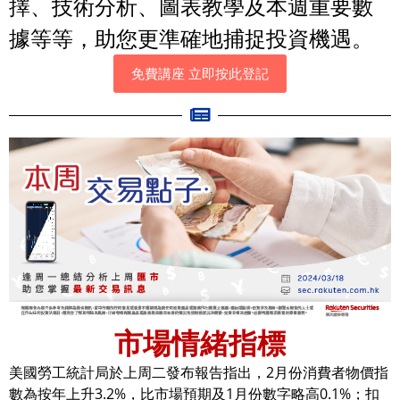
擇、技術分析、圖表教學及本週重要數
據等等，助您更準確地捕捉投資機遇。
免費講座 立即按此登記
市場情緒指標
美國勞工統計局於上周二發布報告指出，2月份消費者物價指
數為按年上升3.2%，比市場預期及1月份數字略高0.1%；扣