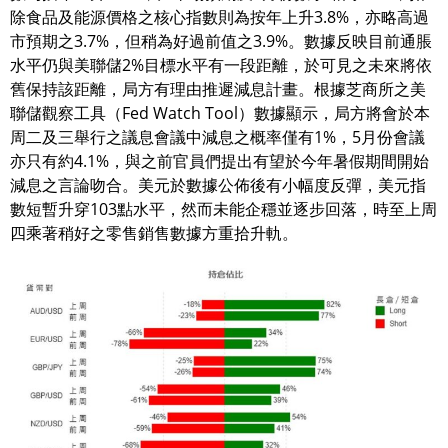
除食品及能源價格之核心指數則為按年上升3.8%，亦略高過
市預期之3.7%，但稍為好過前值之3.9%。數據反映目前通脹
水平仍與美聯儲2%目標水平有一段距離，於可見之未來將依
舊保持該距離，局方有理由推遲減息計畫。根據芝商所之美
聯儲觀察工具（Fed Watch Tool）數據顯示，局方將會於本
周二及三舉行之議息會議中減息之概率僅有1%，5月份會議
亦只有約4.1%，與之前官員們提出有望於今年暑假期間開始
減息之言論吻合。美元於數據公佈後有小幅度反彈，美元指
數短暫升穿103點水平，然而未能企穩並逐步回落，時至上周
四乘著稍好之零售銷售數據方重拾升軌。