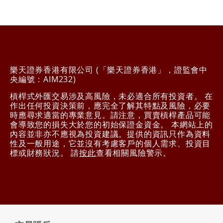
樂天證券香港有限公司 (「樂天證券香港」，證監會中
央編號：AIM232)
槓桿式外匯交易涉及高風險，未必適合所有投資者。 在
作出任何投資決策前，應完全了解其特點及風險，必要
時應尋求適當的專業意見。請注意，買賣槓桿產品可能
會導致您的損失大於您的初始保證金資金。 本網站上的
內容並非亦不應視為投資建議。提供的資訊只作為資料
性及一般用途，它並沒有考慮客戶的個人需求、投資目
標或財務狀況。 請
按此
查看相關風險警示。