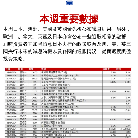
本週重要數據
本周日本、澳洲、美國及英國會先後公布議息結果。另外，
歐洲、加拿大、英國及日本亦會公布一些通脹相關的數據。
屆時投資者宜加強留意日本央行的政策取向及澳、美、英三
國央行未來的減息時機以及各國的通脹情況，從而適度調整
投資策略。