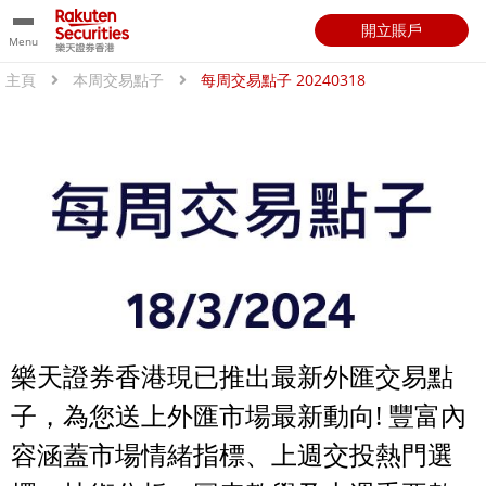
開立賬戶
Menu
主頁
本周交易點子
每周交易點子 20240318
樂天證券香港現已推出最新外匯交易點
子，為您送上外匯市場最新動向! 豐富內
容涵蓋市場情緒指標、上週交投熱門選