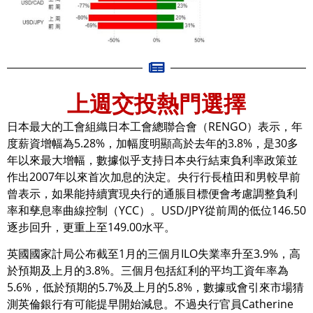
上週交投熱門選擇
日本最大的工會組織日本工會總聯合會（RENGO）表示，年
度薪資增幅為5.28%，加幅度明顯高於去年的3.8%，是30多
年以來最大增幅，數據似乎支持日本央行結束負利率政策並
作出2007年以來首次加息的決定。央行行長植田和男較早前
曾表示，如果能持續實現央行的通脹目標便會考慮調整負利
率和孳息率曲線控制（YCC）。USD/JPY從前周的低位146.50
逐步回升，更重上至149.00水平。
英國國家計局公布截至1月的三個月ILO失業率升至3.9%，高
於預期及上月的3.8%。三個月包括紅利的平均工資年率為
5.6%，低於預期的5.7%及上月的5.8%，數據或會引來市場猜
測英倫銀行有可能提早開始減息。不過央行官員Catherine