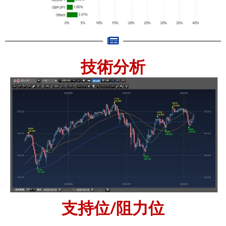
技術分析
支持位/阻力位