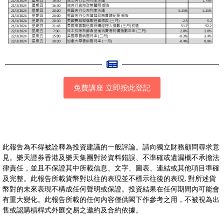
免費講座 立即按此登記
此報告為不得被詮釋為投資建議的一般評論。請向獨立財務顧問尋求意
見。樂天證券香港及樂天集團對於資料錯誤、不準確或遺漏概不承擔法
律責任，並且不保證其中所載信息、文字、圖表、連結或其他項目準確
及完整。此報告所載貨幣對以往的表現並不標示往後的表現, 對所述貨
幣對的未來表現不構成任何聲明或保證。投資結果在任何期間內可能會
有重大變化。此報告所載的任何內容僅供閣下作參考之用，不被視為出
售或認購槓桿式外匯交易之邀約及合約依據。