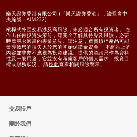
樂天證券香港有限公司 (「樂天證券香港」，證監會中
央編號：AIM232)
槓桿式外匯交易涉及高風險，未必適合所有投資者。 在
作出任何投資決策前，應完全了解其特點及風險，必要
時應尋求適當的專業意見。請注意，買賣槓桿產品可能
會導致您的損失大於您的初始保證金資金。 本網站上的
內容並非亦不應視為投資建議。提供的資訊只作為資料
性及一般用途，它並沒有考慮客戶的個人需求、投資目
標或財務狀況。 請
按此
查看相關風險警示。
交易賬戶
關於我們