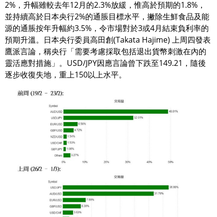
2%，升幅雖較去年12月的2.3%放緩，惟高於預期的1.8%，
並持續高於日本央行2%的通脹目標水平，撇除生鮮食品及能
源的通脹按年升幅約3.5%，令市場對於3或4月結束負利率的
預期升溫。日本央行委員高田創(Takata Hajime) 上周四發表
鷹派言論，稱央行「需要考慮採取包括退出貨幣刺激在內的
靈活應對措施」。USD/JPY因應言論曾下跌至149.21，隨後
逐步收復失地，重上150以上水平。