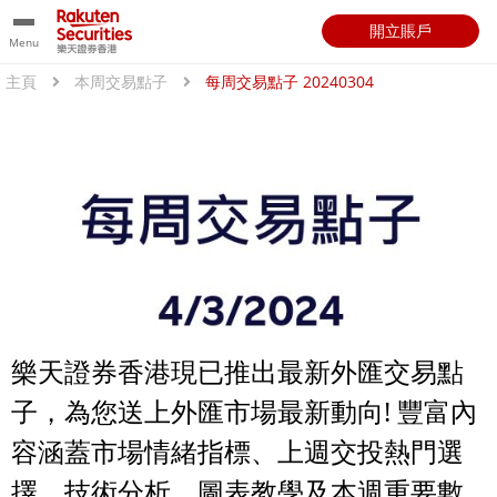
開立賬戶
Menu
主頁
本周交易點子
每周交易點子 20240304
樂天證券香港現已推出最新外匯交易點
子，為您送上外匯市場最新動向! 豐富內
容涵蓋市場情緒指標、上週交投熱門選
擇、技術分析、圖表教學及本週重要數