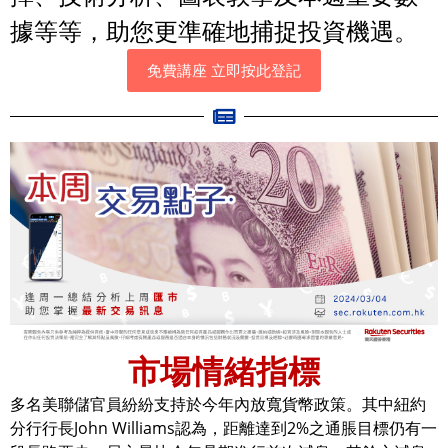
據等等，助您更準確地捕捉投資機遇。
免費講座 立即按此登記
市場情緒指標
多名美聯儲官員紛紛支持於今年內放寬貨幣政策。其中紐約
分行行長John Williams認為，距離達到2%之通脹目標仍有一