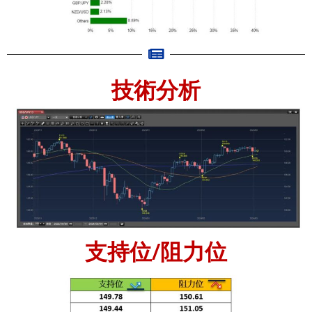
技術分析
支持位/阻力位