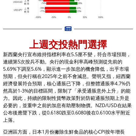
上週交投熱門選擇
新西蘭央行宣布維持指標利率在5.5厘不變，符合市場預期，
連續第5次按兵不動。央行的現金利率高峰預測從先前的
5.69%下調至5.6%，顯示進一步加息的機會降低，出乎市場
預期，但央行稱在2025年之前不會減息。聲明又指，紐西蘭
經濟發展符合預期，核心通脹已下降，但整體通脹率4.7%仍
然高於1-3%的目標區間，限制了「承受通脹意外上升」的能
力。因此，持續的限制性貨幣政策對於防範通脹預期上升是
必要的，並重申之前的加息有助壓制物價。NZD/USD在結果
公布後應聲下跌，從0.6180跌至0.6080後在0.6100水平附近
上落。
亞洲區方面，日本1月份撇除生鮮食品的核心CPI按年增長