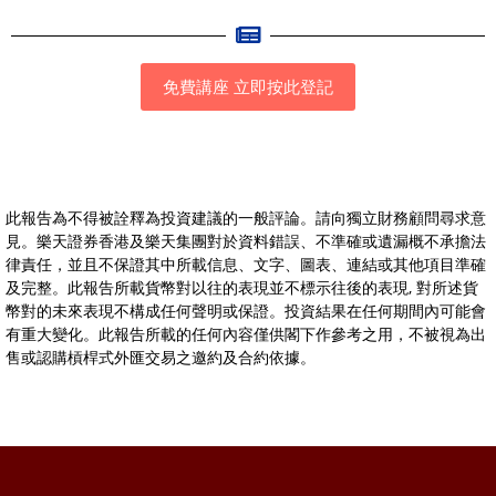
免費講座 立即按此登記
此報告為不得被詮釋為投資建議的一般評論。請向獨立財務顧問尋求意
見。樂天證券香港及樂天集團對於資料錯誤、不準確或遺漏概不承擔法
律責任，並且不保證其中所載信息、文字、圖表、連結或其他項目準確
及完整。此報告所載貨幣對以往的表現並不標示往後的表現, 對所述貨
幣對的未來表現不構成任何聲明或保證。投資結果在任何期間內可能會
有重大變化。此報告所載的任何內容僅供閣下作參考之用，不被視為出
售或認購槓桿式外匯交易之邀約及合約依據。