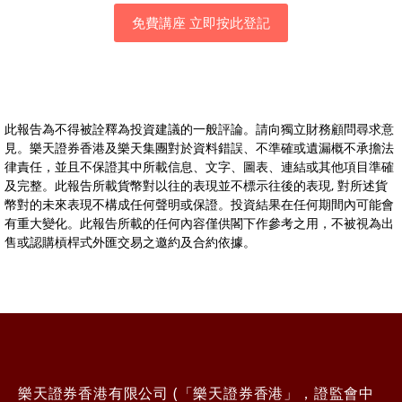
免費講座 立即按此登記
此報告為不得被詮釋為投資建議的一般評論。請向獨立財務顧問尋求意
見。樂天證券香港及樂天集團對於資料錯誤、不準確或遺漏概不承擔法
律責任，並且不保證其中所載信息、文字、圖表、連結或其他項目準確
及完整。此報告所載貨幣對以往的表現並不標示往後的表現, 對所述貨
幣對的未來表現不構成任何聲明或保證。投資結果在任何期間內可能會
有重大變化。此報告所載的任何內容僅供閣下作參考之用，不被視為出
售或認購槓桿式外匯交易之邀約及合約依據。
樂天證券香港有限公司 (「樂天證券香港」，證監會中