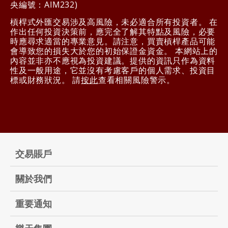
央編號：AIM232)
槓桿式外匯交易涉及高風險，未必適合所有投資者。 在
作出任何投資決策前，應完全了解其特點及風險，必要
時應尋求適當的專業意見。請注意，買賣槓桿產品可能
會導致您的損失大於您的初始保證金資金。 本網站上的
內容並非亦不應視為投資建議。提供的資訊只作為資料
性及一般用途，它並沒有考慮客戶的個人需求、投資目
標或財務狀況。 請
按此
查看相關風險警示。
交易賬戶
關於我們
重要通知