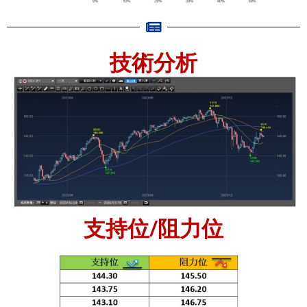
技術分析
支持位/阻力位