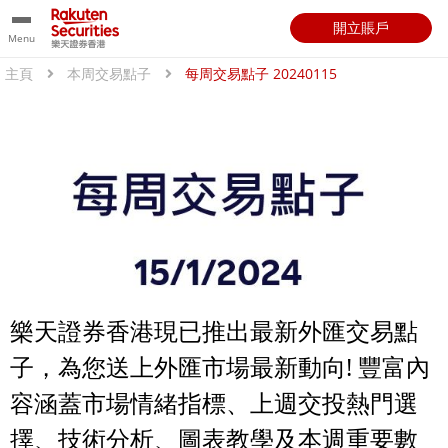
開立賬戶
Menu
主頁
本周交易點子
每周交易點子 20240115
樂天證券香港現已推出最新外匯交易點
子，為您送上外匯市場最新動向! 豐富內
容涵蓋市場情緒指標、上週交投熱門選
擇、技術分析、圖表教學及本週重要數