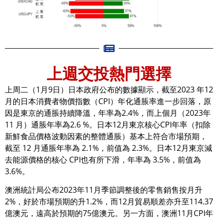
上週交投熱門選擇
上周二（1月9日）日本政府公布的數據顯示，截至2023 年12
月的日本消費者物價指數（CPI）年化通脹率進一步回落，原
因是東京的通脹持續降溫，年率為2.4%，而上個月（2023年
11 月）通脹年率為2.6 %。日本12月東京核心CPI年率（扣除
新鮮食品價格波動因素的整體通脹）基本上符合市場預期，
截至 12 月通脹年率為 2.1%，前值為 2.3%。日本12月東京減
去能源價格的核心 CPI也有所下滑，年率為 3.5%，前值為
3.6%。
澳洲統計局公布2023年11月季節調整後的零售銷售按月升
2%，好於市場預期的升1.2%，而12月貿易順差亦升至114.37
億澳元，遠高於預期的75億澳元。另一方面，澳洲11月CPI年