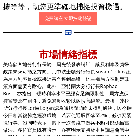
據等等，助您更準確地捕捉投資機遇。
免費講座 立即按此登記
市場情緒指標
美聯儲各地分行行長於上周先後發表講話，談及利率及貨幣
政策未來可能之方向。其中波士頓分行行長Susan Collins認
為局方利率目標或接近甚至達到高峰，她主張局方在制定政
策方面需要有耐心。此外，亞特蘭大分行行長Raphael
Bostic亦指出，現時利率水平已經有足夠限制性，局方應保
持警覺及有耐性，避免過度收緊以致損害經濟。最後，達拉
斯分行行長Lorie Logan認為通脹問題尚未得到解決，以今時
今日相當複雜之經濟環境，若要使通脹回落至2%，必須要緊
慎行事。她同時表示，於下一次會議中按兵不動可能係恰當
做法。多位官員既有暗示，亦有明示支持於本月議息會議中