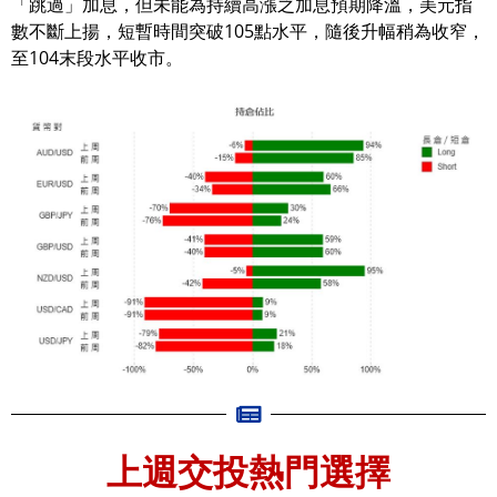
「跳過」加息，但未能為持續高漲之加息預期降溫，美元指
數不斷上揚，短暫時間突破105點水平，隨後升幅稍為收窄，
至104末段水平收市。
上週交投熱門選擇