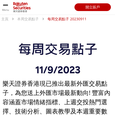
開立賬戶
Menu
主頁
本周交易點子
每周交易點子 20230911
樂天證券香港現已推出最新外匯交易點
子，為您送上外匯市場最新動向! 豐富內
容涵蓋市場情緒指標、上週交投熱門選
擇、技術分析、圖表教學及本週重要數