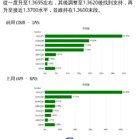
從一度升至1.3695左右，其後調整至1.3620後找到支持，再
升至接近1.3700水平，並維持在1.3600末段。