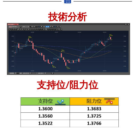
技術分析
支持位/阻力位