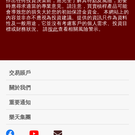
作出任何投資決策前，應完全了解其特點及風險，必要
時應尋求適當的專業意見。請注意，買賣槓桿產品可能
會導致您的損失大於您的初始保證金資金。 本網站上的
內容並非亦不應視為投資建議。提供的資訊只作為資料
性及一般用途，它並沒有考慮客戶的個人需求、投資目
標或財務狀況。 請
按此
查看相關風險警示。
交易賬戶
關於我們
重要通知
樂天集團