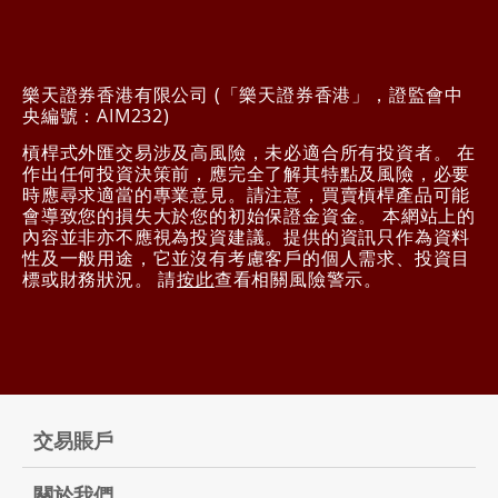
樂天證券香港有限公司 (「樂天證券香港」，證監會中
央編號：AIM232)
槓桿式外匯交易涉及高風險，未必適合所有投資者。 在
作出任何投資決策前，應完全了解其特點及風險，必要
時應尋求適當的專業意見。請注意，買賣槓桿產品可能
會導致您的損失大於您的初始保證金資金。 本網站上的
內容並非亦不應視為投資建議。提供的資訊只作為資料
性及一般用途，它並沒有考慮客戶的個人需求、投資目
標或財務狀況。 請
按此
查看相關風險警示。
交易賬戶
關於我們