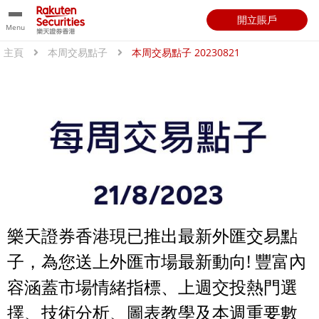
開立賬戶
Menu
主頁
本周交易點子
本周交易點子 20230821
樂天證券香港現已推出最新外匯交易點
子，為您送上外匯市場最新動向! 豐富內
容涵蓋市場情緒指標、上週交投熱門選
擇、技術分析、圖表教學及本週重要數