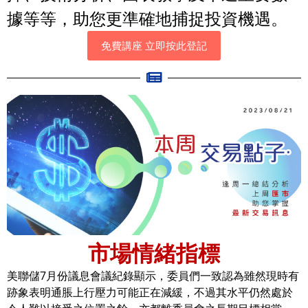
據等等，助您更準確地捕捉投資機遇。
免費講座 立即按此登記
市場情緒指標
美聯儲7月份議息會議紀錄顯示，委員們一致認為雖然現時有
跡象表明通脹上行壓力可能正在減緩，不過其水平仍然處於