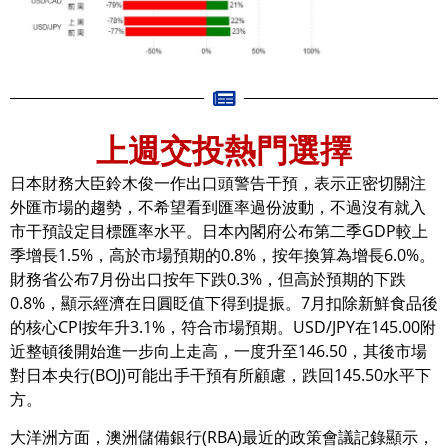
上週交投熱門選擇
日本財務大臣鈴木俊一作出口頭警告干預，表示正密切關注
外匯市場的趨勢，不希望看到匯率過份波動，不過沒有就入
市干預設定目標匯率水平。日本內閣府公布第二季GDP較上
季增長1.5%，高於市場預期的0.8%，按年換算為增長6.0%。
財務省公布7月份出口按年下跌0.3%，但高於預期的下跌
0.8%，顯示經濟在日圓眨值下得到提振。7月扣除新鮮食品後
的核心CPI按年升3.1%，符合市場預期。USD/JPY在145.00附
近整頓後開始進一步向上走高，一度升至146.50，其後市場
對日本央行(BOJ)可能出手干預有所顧慮，跌回145.50水平下
方。
大洋洲方面，澳洲儲備銀行(RBA)最近的政策會議記錄顯示，