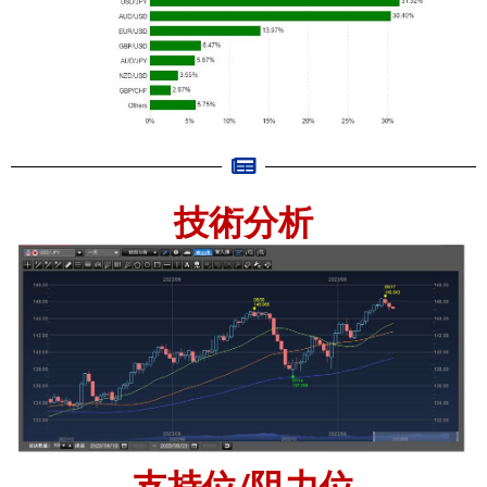
技術分析
支持位/阻力位