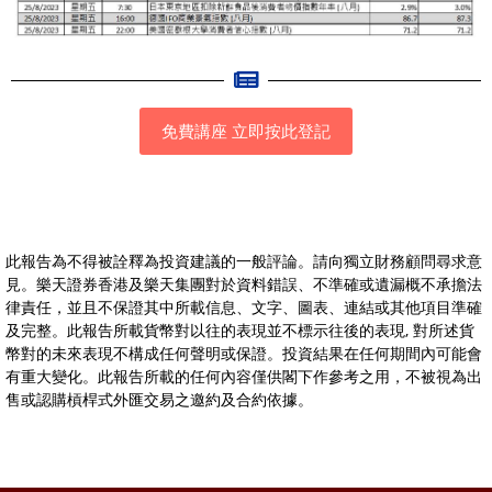
免費講座 立即按此登記
此報告為不得被詮釋為投資建議的一般評論。請向獨立財務顧問尋求意
見。樂天證券香港及樂天集團對於資料錯誤、不準確或遺漏概不承擔法
律責任，並且不保證其中所載信息、文字、圖表、連結或其他項目準確
及完整。此報告所載貨幣對以往的表現並不標示往後的表現, 對所述貨
幣對的未來表現不構成任何聲明或保證。投資結果在任何期間內可能會
有重大變化。此報告所載的任何內容僅供閣下作參考之用，不被視為出
售或認購槓桿式外匯交易之邀約及合約依據。