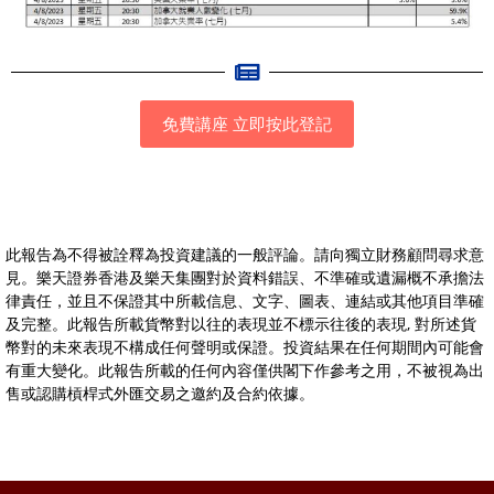
免費講座 立即按此登記
此報告為不得被詮釋為投資建議的一般評論。請向獨立財務顧問尋求意
見。樂天證券香港及樂天集團對於資料錯誤、不準確或遺漏概不承擔法
律責任，並且不保證其中所載信息、文字、圖表、連結或其他項目準確
及完整。此報告所載貨幣對以往的表現並不標示往後的表現, 對所述貨
幣對的未來表現不構成任何聲明或保證。投資結果在任何期間內可能會
有重大變化。此報告所載的任何內容僅供閣下作參考之用，不被視為出
售或認購槓桿式外匯交易之邀約及合約依據。