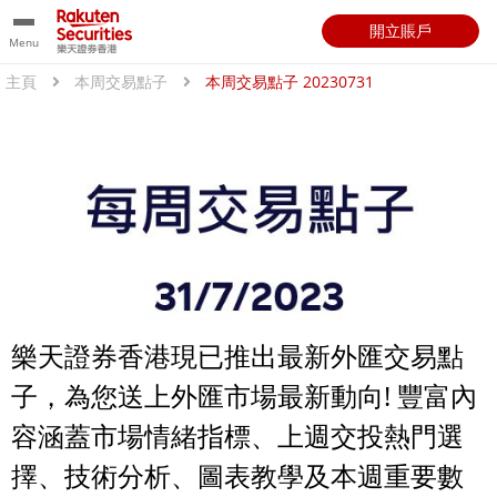
開立賬戶
Menu
主頁
本周交易點子
本周交易點子 20230731
樂天證券香港現已推出最新外匯交易點
子，為您送上外匯市場最新動向! 豐富內
容涵蓋市場情緒指標、上週交投熱門選
擇、技術分析、圖表教學及本週重要數