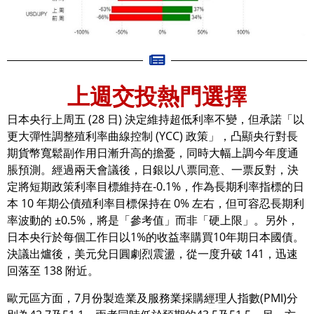
上週交投熱門選擇
日本央行上周五 (28 日) 決定維持超低利率不變，但承諾「以
更大彈性調整殖利率曲線控制 (YCC) 政策」，凸顯央行對長
期貨幣寬鬆副作用日漸升高的擔憂，同時大幅上調今年度通
脹預測。經過兩天會議後，日銀以八票同意、一票反對，決
定將短期政策利率目標維持在-0.1%，作為長期利率指標的日
本 10 年期公債殖利率目標保持在 0% 左右，但可容忍長期利
率波動的 ±0.5%，將是「參考值」而非「硬上限」。另外，
日本央行於每個工作日以1%的收益率購買10年期日本國債。
決議出爐後，美元兌日圓劇烈震盪，從一度升破 141，迅速
回落至 138 附近。
歐元區方面，7月份製造業及服務業採購經理人指數(PMI)分