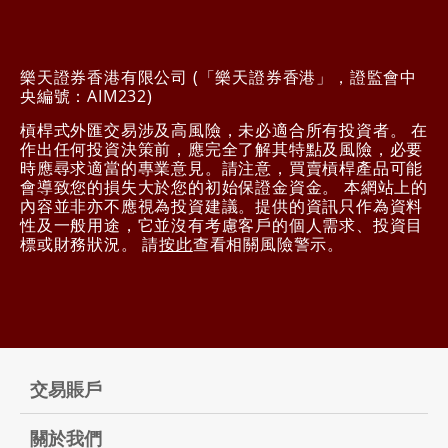
樂天證券香港有限公司 (「樂天證券香港」，證監會中
央編號：AIM232)
槓桿式外匯交易涉及高風險，未必適合所有投資者。 在
作出任何投資決策前，應完全了解其特點及風險，必要
時應尋求適當的專業意見。請注意，買賣槓桿產品可能
會導致您的損失大於您的初始保證金資金。 本網站上的
內容並非亦不應視為投資建議。提供的資訊只作為資料
性及一般用途，它並沒有考慮客戶的個人需求、投資目
標或財務狀況。 請
按此
查看相關風險警示。
交易賬戶
關於我們