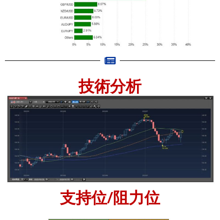
技術分析
支持位/阻力位