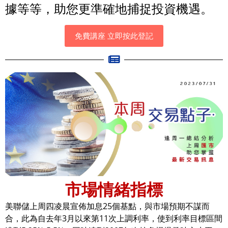
據等等，助您更準確地捕捉投資機遇。
免費講座 立即按此登記
市場情緒指標
美聯儲上周四凌晨宣佈加息25個基點，與市場預期不謀而
合，此為自去年3月以來第11次上調利率，使到利率目標區間