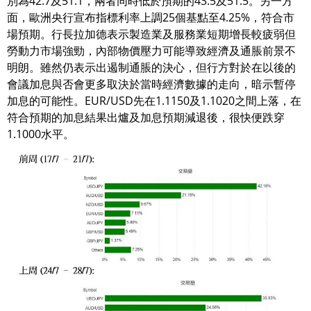
別為42.7及51.1，兩者同時低於預期的43.5及51.5。另一方
面，歐洲央行宣布指標利率上調25個基點至4.25%，符合市
場預期。行長拉加德表示製造業及服務業短期增長較疲弱但
勞動力市場強勁，內部物價壓力可能導致經濟及通脹前景不
明朗。雖然仍表示出遏制通脹的決心，但行方對於在以後的
會議加息與否會更多取決於當時經濟數據的走向，暗示暫停
加息的可能性。EUR/USD先在1.1150及1.1020之間上落，在
符合預期的加息結果出爐及加息預期減退後，很快便跌穿
1.1000水平。