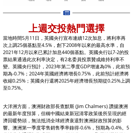
上週交投熱門選擇
當地時間5月11日，英國央行宣布連續12次加息，將利率再
次上調25個基點至4.5%，創下2008年以來的最高水準，自
2021年12月以來已累計加息440個基點。英國央行以7-2的投
票結果通過此次利率決定，有2名委員投票贊成維持利率不
變。英國央行預計，2023年第二季度GDP增速為0%，此前預
期為-0.7%；2024年英國經濟將增長0.75%，此前預計經濟將
收縮0.25%；英國央行還將2025年經濟增長預期從0.25%上調
至0.75%。
大洋洲方面，澳洲財政部長查默斯 (Jim Chalmers) 讚揚澳洲
的最新年度預算，但稱中國結束新冠清零政策後所呈現的經
濟回暖勢頭，無法抵消全球經濟衰退對澳洲財政預算的影
響。澳洲第一季度零售銷售季率錄得-0.6%，預期為-0.4%。5