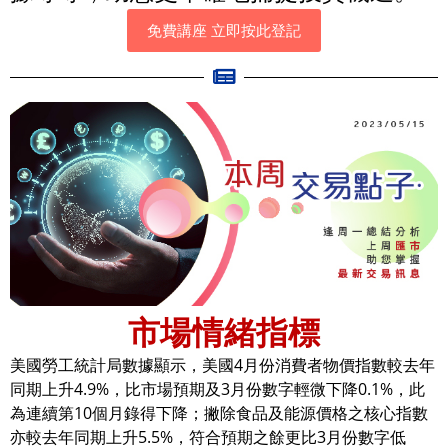
免費講座 立即按此登記
市場情緒指標
美國勞工統計局數據顯示，美國4月份消費者物價指數較去年
同期上升4.9%，比市場預期及3月份數字輕微下降0.1%，此
為連續第10個月錄得下降；撇除食品及能源價格之核心指數
亦較去年同期上升5.5%，符合預期之餘更比3月份數字低