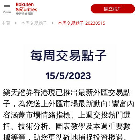
開立賬戶
Menu
主頁
本周交易點子
本周交易點子 20230515
樂天證券香港現已推出最新外匯交易點
子，為您送上外匯市場最新動向! 豐富內
容涵蓋市場情緒指標、上週交投熱門選
擇、技術分析、圖表教學及本週重要數
據等等，助您更準確地捕捉投資機遇。