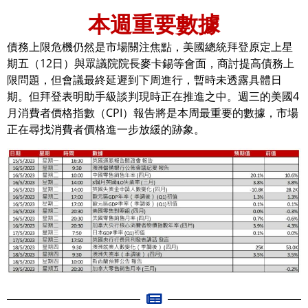
本週重要數據
債務上限危機仍然是市場關注焦點，美國總統拜登原定上星
期五（12日）與眾議院院長麥卡錫等會面，商討提高債務上
限問題，但會議最終延遲到下周進行，暫時未透露具體日
期。但拜登表明助手級談判現時正在推進之中。週三的美國4
月消費者價格指數（CPI）報告將是本周最重要的數據，市場
正在尋找消費者價格進一步放緩的跡象。