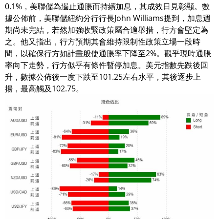
0.1%，美聯儲為遏止通脹而持續加息，其成效日見彰顯。數
據公佈前，美聯儲紐約分行行長John Williams提到，加息週
期尚未完結，若然加強收緊政策屬合適舉措，行方會堅定為
之。他又指出，行方預期其會維持限制性政策立場一段時
間，以確保行方如計畫般使通脹率下降至2%。觀乎現時通脹
率向下走勢，行方似乎有條件暫停加息。美元指數先跌後回
升，數據公佈後一度下跌至101.25左右水平，其後逐步上
揚，最高觸及102.75。