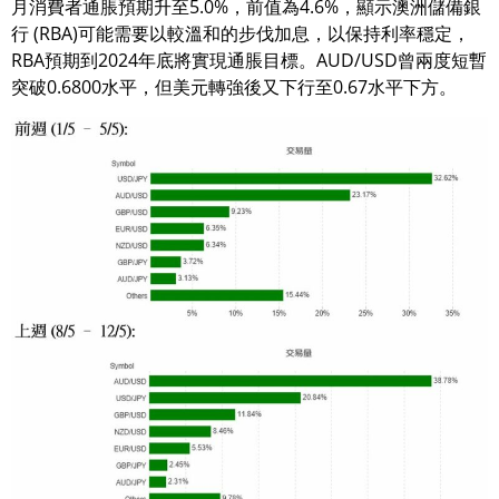
月消費者通脹預期升至5.0%，前值為4.6%，顯示澳洲儲備銀
行 (RBA)可能需要以較溫和的步伐加息，以保持利率穩定，
RBA預期到2024年底將實現通脹目標。AUD/USD曾兩度短暫
突破0.6800水平，但美元轉強後又下行至0.67水平下方。