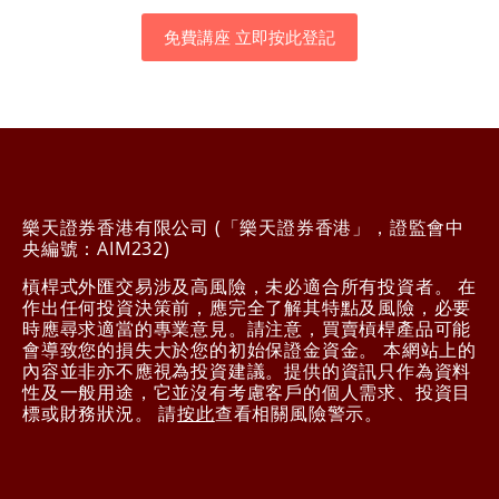
免費講座 立即按此登記
樂天證券香港有限公司 (「樂天證券香港」，證監會中
央編號：AIM232)
槓桿式外匯交易涉及高風險，未必適合所有投資者。 在
作出任何投資決策前，應完全了解其特點及風險，必要
時應尋求適當的專業意見。請注意，買賣槓桿產品可能
會導致您的損失大於您的初始保證金資金。 本網站上的
內容並非亦不應視為投資建議。提供的資訊只作為資料
性及一般用途，它並沒有考慮客戶的個人需求、投資目
標或財務狀況。 請
按此
查看相關風險警示。