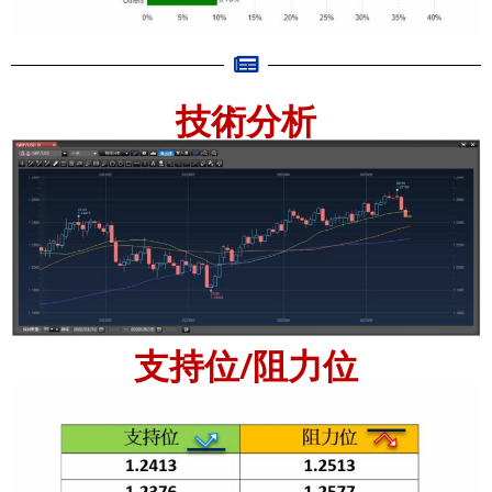
技術分析
支持位/阻力位