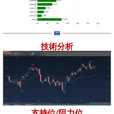
技術分析
支持位/阻力位