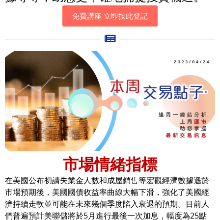
免費講座 立即按此登記
市場情緒指標
在美國公布初請失業金人數和成屋銷售等宏觀經濟數據遜於
市場預期後，美國國債收益率曲線大幅下滑，強化了美國經
濟持續走軟並可能在未來幾個季度陷入衰退的預期。目前人
們普遍預計美聯儲將於5月進行最後一次加息，幅度為25點