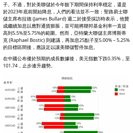
子。不過，對於美聯儲於今年餘下期間保持利率穩定，還是
於2023年底前開始降息，人們的看法並不一致：聖路易士聯
儲主席布拉德 (James Bullard) 週二於接受採訪時表示，他贊
成繼續加息以應對通貨膨脹，並可能將聯邦基金利率一直提
高到5.5%至5.75%的範圍。然而，亞特蘭大聯儲主席博斯蒂
克 (Raphael Bostic) 則建議，再加息25點子至5.00% – 5.25%
的目標區間後，應該足以讓美聯儲暫停加息。
在中國公布優於預期的成長數據後，美元指數下跌0.35%，至
101.74，止步連升趨勢。