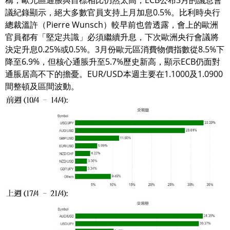
稱，歐元區通脹與目標相比仍然太高，ECB公布3月的議息會
議紀錄顯示，絕大多數官員支持上月加息0.5%。比利時央行
總裁溫許（Pierre Wunsch）較早前也曾透露，會上的歐洲
官員都有「堅定共識」必須繼續升息，下次歐洲央行會議將
決定升息0.25%或0.5%。3月份歐元區消費物價指數從8.5%下
降至6.9%，但核心通脹升至5.7%歷史新高，顯示ECB仍面對
通脹居高不下的擔憂。EUR/USD本週主要在1.1000及1.0900
間整頓及區間波動。