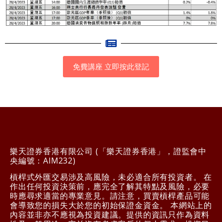
免費講座 立即按此登記
樂天證券香港有限公司 (「樂天證券香港」，證監會中
央編號：AIM232)
槓桿式外匯交易涉及高風險，未必適合所有投資者。 在
作出任何投資決策前，應完全了解其特點及風險，必要
時應尋求適當的專業意見。請注意，買賣槓桿產品可能
會導致您的損失大於您的初始保證金資金。 本網站上的
內容並非亦不應視為投資建議。提供的資訊只作為資料