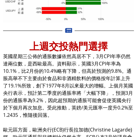
上週交投熱門選擇
英國星期三公佈的通脹數據依然高居不下，3月CPI年率仍然
達兩位數，是西歐最高。資料顯示，英國3月CPI年率為
10.1%，比2月份的10.4%略有下降，但高於預測的9.8%。通
脹高舉不下主要由於食品和非酒精飲料的價格按年計算上升
了19.1%所致，創下1977年8月以來最大的增幅。上個月英國
央行表示，預計第二季度的通脹率將「大幅下降」，預測3月
份的通脹率為9.2%，因此超預期的通脹可能會促使英國央行
於下個月再次加息。受此推動，英鎊/美元匯率一度升0.2%至
1.2435，惟隨後回落。
歐元區方面，歐洲央行(ECB)行長拉加德(Christine Lagarde)