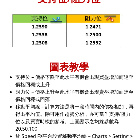
圖表教學
支持位 – 價格下跌至此水平有機會出現買盤增加而達至
價格回穩或上升
阻力位 – 價格上升至此水平有機會出現賣盤增加而達至
價格回穩或回落
移動平均線 – 計算方法是將一段時間內的價格相加，再
得出平均值。除可用作趨勢分析，亦可當作支持/阻力
位以及買賣時機的參考。上圖顯示之均線參數為
20,50,100
於iSpeed FX平台設置移動平均線 – Charts > Setting >