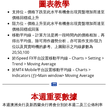
圖表教學
支持位 – 價格下跌至此水平有機會出現買盤增加而達至
價格回穩或上升
阻力位 – 價格上升至此水平有機會出現賣盤增加而達至
價格回穩或回落
移動平均線 – 計算方法是將一段時間內的價格相加，再
得出平均值。除可用作趨勢分析，亦可當作支持/阻力
位以及買賣時機的參考。上圖顯示之均線參數為
20,50,100
於iSpeed FX平台設置移動平均線 – Charts > Setting >
Trend > Moving Average
於MT4 Mobile平台設置移動平均線 – Charts >
Indicators (ƒ)>Main window> Moving Average
本週重要數據
本週澳洲央行及新西蘭央行將會分別於本週二及三公佈利率