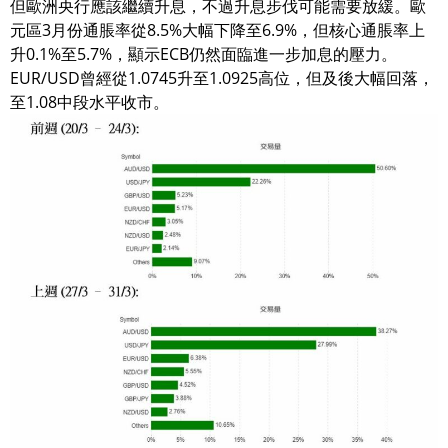
但歐洲央行應該繼續升息，不過升息步伐可能需要放緩。歐
元區3月份通脹率從8.5%大幅下降至6.9%，但核心通脹率上
升0.1%至5.7%，顯示ECB仍然面臨進一步加息的壓力。
EUR/USD曾經從1.0745升至1.0925高位，但及後大幅回落，
至1.08中段水平收市。