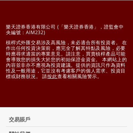
樂天證券香港有限公司 (「樂天證券香港」，證監會中
央編號：AIM232)
槓桿式外匯交易涉及高風險，未必適合所有投資者。 在
作出任何投資決策前，應完全了解其特點及風險，必要
時應尋求適當的專業意見。請注意，買賣槓桿產品可能
會導致您的損失大於您的初始保證金資金。 本網站上的
內容並非亦不應視為投資建議。提供的資訊只作為資料
性及一般用途，它並沒有考慮客戶的個人需求、投資目
標或財務狀況。 請
按此
查看相關風險警示。
交易賬戶