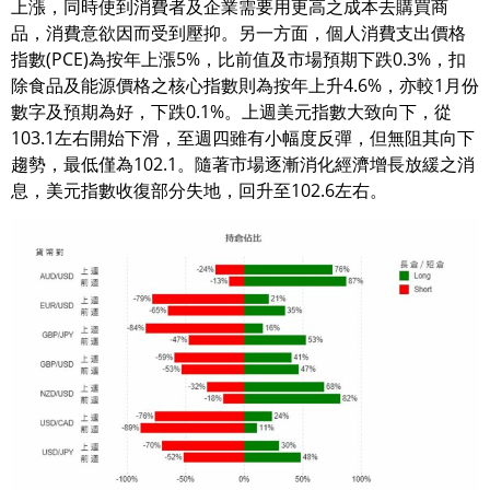
上漲，同時使到消費者及企業需要用更高之成本去購買商
品，消費意欲因而受到壓抑。另一方面，個人消費支出價格
指數(PCE)為按年上漲5%，比前值及市場預期下跌0.3%，扣
除食品及能源價格之核心指數則為按年上升4.6%，亦較1月份
數字及預期為好，下跌0.1%。上週美元指數大致向下，從
103.1左右開始下滑，至週四雖有小幅度反彈，但無阻其向下
趨勢，最低僅為102.1。隨著市場逐漸消化經濟增長放緩之消
息，美元指數收復部分失地，回升至102.6左右。