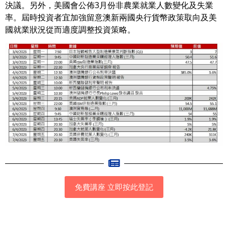
決議。另外，美國會公佈3月份非農業就業人數變化及失業
率。屆時投資者宜加強留意澳新兩國央行貨幣政策取向及美
國就業狀況從而適度調整投資策略。
免費講座 立即按此登記