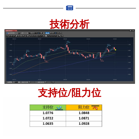
技術分析
支持位/阻力位