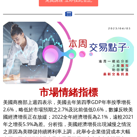
市場情緒指標
美國商務部上週四表示，美國去年第四季GDP年率按季增長
2.6%，略低於市場預期之2.7%及比前值低0.6%，數據反映美
國經濟增長正在放緩；2022全年經濟增長為2.1%，遠較2021
年之增長5.9%為差。分析指，美國經濟增長出現減慢之情況
之原因為美聯儲持續將利率上調，此舉令企業借貸成本大幅