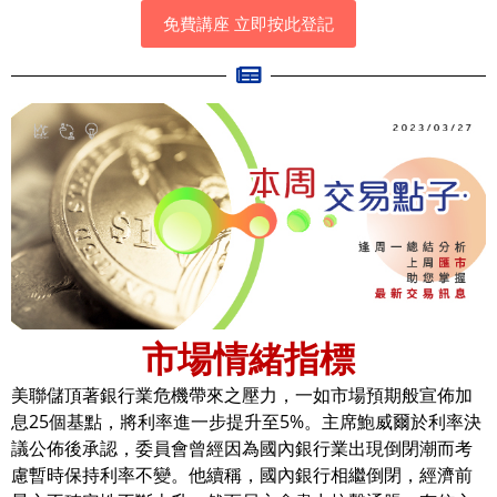
免費講座 立即按此登記
市場情緒指標
美聯儲頂著銀行業危機帶來之壓力，一如市場預期般宣佈加
息25個基點，將利率進一步提升至5%。主席鮑威爾於利率決
議公佈後承認，委員會曾經因為國內銀行業出現倒閉潮而考
慮暫時保持利率不變。他續稱，國內銀行相繼倒閉，經濟前