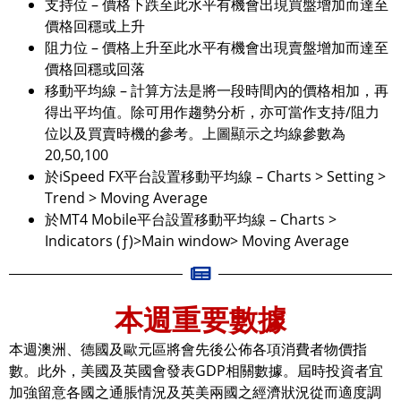
支持位 – 價格下跌至此水平有機會出現買盤增加而達至
價格回穩或上升
阻力位 – 價格上升至此水平有機會出現賣盤增加而達至
價格回穩或回落
移動平均線 – 計算方法是將一段時間內的價格相加，再
得出平均值。除可用作趨勢分析，亦可當作支持/阻力
位以及買賣時機的參考。上圖顯示之均線參數為
20,50,100
於iSpeed FX平台設置移動平均線 – Charts > Setting >
Trend > Moving Average
於MT4 Mobile平台設置移動平均線 – Charts >
Indicators (ƒ)>Main window> Moving Average
本週重要數據
本週澳洲、德國及歐元區將會先後公佈各項消費者物價指
數。此外，美國及英國會發表GDP相關數據。屆時投資者宜
加強留意各國之通脹情況及英美兩國之經濟狀況從而適度調