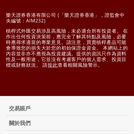
樂天證券香港有限公司 (「樂天證券香港」，證監會中
央編號：AIM232)
槓桿式外匯交易涉及高風險，未必適合所有投資者。 在
作出任何投資決策前，應完全了解其特點及風險，必要
時應尋求適當的專業意見。請注意，買賣槓桿產品可能
會導致您的損失大於您的初始保證金資金。 本網站上的
內容並非亦不應視為投資建議。提供的資訊只作為資料
性及一般用途，它並沒有考慮客戶的個人需求、投資目
標或財務狀況。 請
按此
查看相關風險警示。
交易賬戶
關於我們