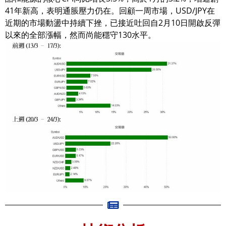
41年新高，表明通脹壓力仍在。回顧一周市場，USD/JPY在
近期的市場動盪中持續下挫，已接近吐回自2月10日開啟反彈
以來的全部漲幅，然而尚能穩守130水平。