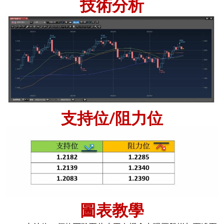
技術分析
支持位/阻力位
圖表教學