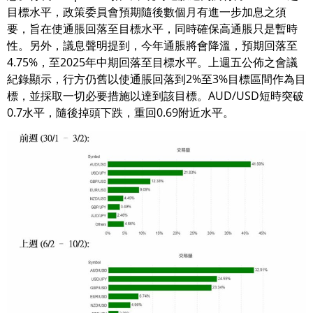
目標水平，政策委員會預期隨後數個月有進一步加息之須
要，旨在使通脹回落至目標水平，同時確保高通脹只是暫時
性。另外，議息聲明提到，今年通脹將會降溫，預期回落至
4.75%，至2025年中期回落至目標水平。上週五公佈之會議
紀錄顯示，行方仍舊以使通脹回落到2%至3%目標區間作為目
標，並採取一切必要措施以達到該目標。AUD/USD短時突破
0.7水平，隨後掉頭下跌，重回0.69附近水平。