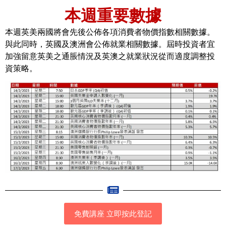
本週重要數據
本週英美兩國將會先後公佈各項消費者物價指數相關數據。
與此同時，英國及澳洲會公佈就業相關數據。屆時投資者宜
加強留意英美之通脹情況及英澳之就業狀況從而適度調整投
資策略。
免費講座 立即按此登記