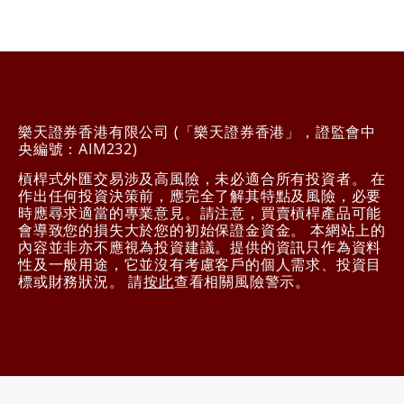
樂天證券香港有限公司 (「樂天證券香港」，證監會中
央編號：AIM232)
槓桿式外匯交易涉及高風險，未必適合所有投資者。 在
作出任何投資決策前，應完全了解其特點及風險，必要
時應尋求適當的專業意見。請注意，買賣槓桿產品可能
會導致您的損失大於您的初始保證金資金。 本網站上的
內容並非亦不應視為投資建議。提供的資訊只作為資料
性及一般用途，它並沒有考慮客戶的個人需求、投資目
標或財務狀況。 請
按此
查看相關風險警示。