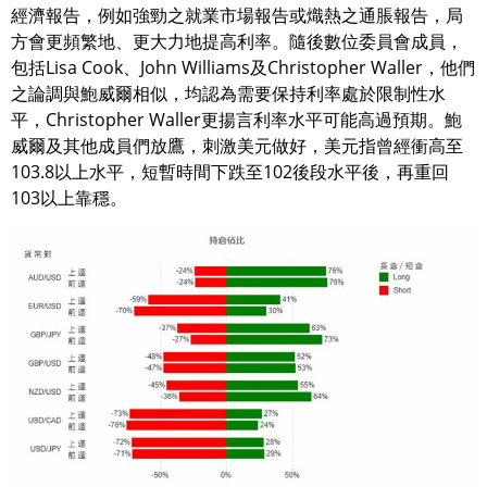
經濟報告，例如強勁之就業市場報告或熾熱之通脹報告，局
方會更頻繁地、更大力地提高利率。隨後數位委員會成員，
包括Lisa Cook、John Williams及Christopher Waller，他們
之論調與鮑威爾相似，均認為需要保持利率處於限制性水
平，Christopher Waller更揚言利率水平可能高過預期。鮑
威爾及其他成員們放鷹，刺激美元做好，美元指曾經衝高至
103.8以上水平，短暫時間下跌至102後段水平後，再重回
103以上靠穩。