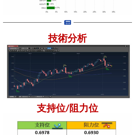
技術分析
支持位/阻力位