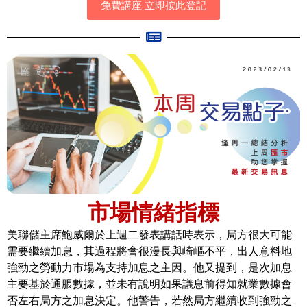
免費講座 立即按此登記
市場情緒指標
美聯儲主席鮑威爾於上週二發表講話時表示，局方很大可能
需要繼續加息，其過程將會很漫長與崎嶇不平，出人意料地
強勁之勞動力市場為支持加息之主因。他又提到，是次加息
主要基於通脹數據，並未有說明如果議息前得知就業數據會
否左右局方之加息決定。他警告，若然局方繼續收到強勁之