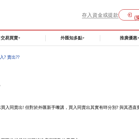
存入資金或提款
(
交易買賣
外匯知多點
推廣優惠
入? 賣出??
?
入同賣出! 但對於外匯新手嚟講，買入同賣出其實有咩分別? 與其憑直