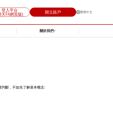
登入平台
開立賬戶
繁體中文
樂天FX網頁版)
關於我們
覺判斷，不如先了解基本概念: