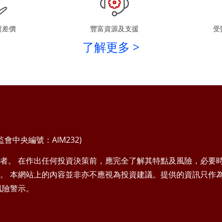
賣差價
豐富資源及支援
受
了解更多 >
中央編號：AIM232)
者。 在作出任何投資決策前，應完全了解其特點及風險，必要
。 本網站上的內容並非亦不應視為投資建議。提供的資訊只作
風險警示。