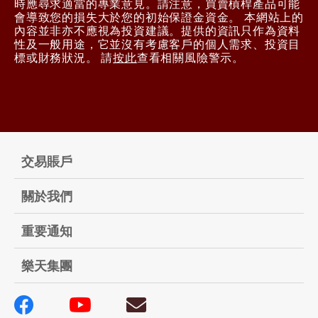
時應尋求適當的專業意見。請注意，買賣槓桿產品可能
會導致您的損失大於您的初始保證金資金。 本網站上的
內容並非亦不應視為投資建議。提供的資訊只作為資料
性及一般用途，它並沒有考慮客戶的個人需求、投資目
標或財務狀況。 請
按此
查看相關風險警示。
交易賬戶
關於我們
重要通知
樂天集團