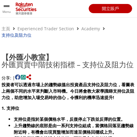
開立賬戶
Menu
主頁
Experienced Trader Section
Academy
支持位及阻力位
【外匯小教室】
外匯買賣中階技術指標 – 支持位及阻力位
分享: |
投資者可以透過市場上的趨勢線搵出投資產品支持位及阻力位，看圖表
上兩個不同的水平來判斷入市時機。今日將會教大家學識睇支持位及阻
力位，助您增加入場交易時的信心，令獲利的機率迅速提升!
1. 支持位
支持位是指於某個價格水平，反復停止下跌並反彈的位置。
上升趨勢線的底部是由一系列支持位組成，當價格回落至趨勢線
附近時，有機會出現買盤增加而達至價格回穩或上升。