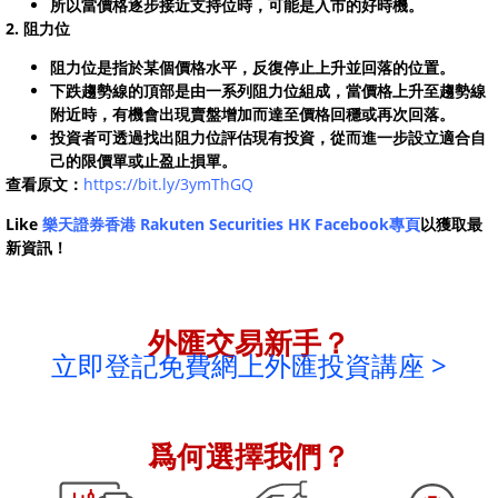
所以當價格逐步接近支持位時，可能是入市的好時機。
2. 阻力位
阻力位是指於某個價格水平，反復停止上升並回落的位置。
下跌趨勢線的頂部是由一系列阻力位組成，當價格上升至趨勢線
附近時，有機會出現賣盤增加而達至價格回穩或再次回落。
投資者可透過找出阻力位評估現有投資，從而進一步設立適合自
己的限價單或止盈止損單。
查看原文：
https://bit.ly/3ymThGQ
Like
樂天證券香港 Rakuten Securities HK Facebook專頁
以獲取最
新資訊！
外匯交易新手？
立即登記免費網上外匯投資講座 >
爲何選擇我們？