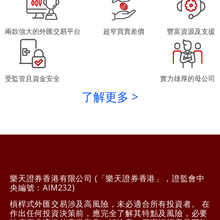
兩款強大的外匯交易平台
超窄買賣差價
豐富資源及支援
受監管且資金安全
實力雄厚的母公司
了解更多 >
樂天證券香港有限公司 (「樂天證券香港」，證監會中
央編號：AIM232)
槓桿式外匯交易涉及高風險，未必適合所有投資者。 在
作出任何投資決策前，應完全了解其特點及風險，必要