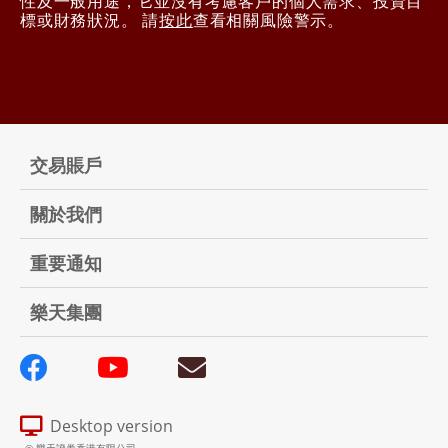
性及一般用途，它並沒有考慮客戶的個人需求、投資目
標或財務狀況。 請
按此
查看相關風險警示。
交易賬戶
關於我們
重要通知
樂天集團
Desktop version
© 樂天證券香港有限公司