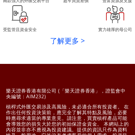
兩款強大的外匯交易平台
超窄買賣差價
豐富資源及支援
受監管且資金安全
實力雄厚的母公司
了解更多 >
樂天證券香港有限公司 (「樂天證券香港」，證監會中
央編號：AIM232)
槓桿式外匯交易涉及高風險，未必適合所有投資者。 在
作出任何投資決策前，應完全了解其特點及風險，必要
時應尋求適當的專業意見。請注意，買賣槓桿產品可能
會導致您的損失大於您的初始保證金資金。 本網站上的
內容並非亦不應視為投資建議。提供的資訊只作為資料