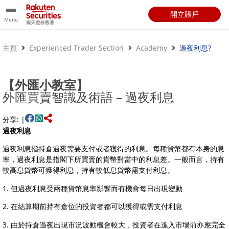
開立賬戶
Menu
主頁
Experienced Trader Section
Academy
過夜利息?
【外匯小教室】
外匯買賣智識及術語 – 過夜利息
分享: |
過夜利息
過夜利息指持倉過夜需要支付或者獲得的利息。每種貨幣都有本身的息
率，過夜利息是指閣下所買賣的貨幣對當中的利息差。一般而言，持有
較高息貨幣可獲得利息，持有較低息貨幣需支付利息。
1. 但過夜利息受兩種貨幣息率影響而有機會每日出現變動
2. 在結算期前持有倉位的投資者都可以獲得或需支付利息
3. 由於持倉過夜出現市況波動機會較大，投資者在進入市場前亦應完全