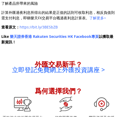
了解產品所帶來的風險
計算外匯過夜利息所得出的結果是正值的話則可收取利息，相反負值則
需支付利息，即睇樂天FX交易平台嘅過夜利息計算表。
了解更多>
查看原文：
https://bit.ly/3BESbZB
Like
樂天證券香港 Rakuten Securities HK Facebook專頁
以獲取最
新資訊！
外匯交易新手？
立即登記免費網上外匯投資講座 >
爲何選擇我們？