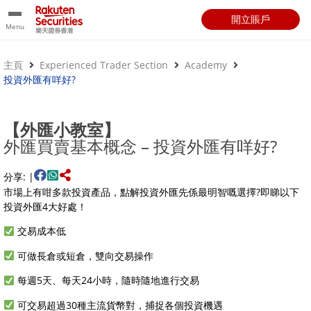
開立賬戶
Menu
主頁
Experienced Trader Section
Academy
投資外匯有咩好?
【外匯小教室】
外匯買賣基本概念 – 投資外匯有咩好?
分享: |
市場上有咁多款投資產品，點解投資外匯先係最明智嘅選擇?即睇以下
投資外匯4大好處！
交易成本低
可做長倉或短倉，雙向交易操作
每週5天、每天24小時，隨時隨地進行交易
可交易超過30種主流貨幣對，捕捉各個投資機遇