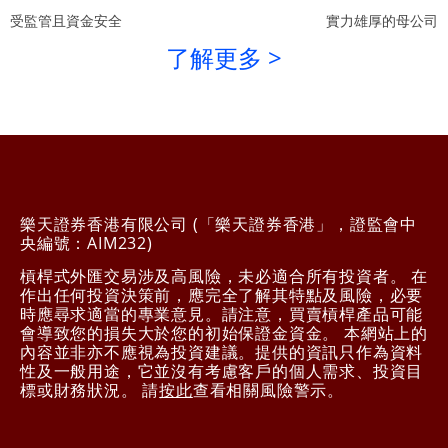
受監管且資金安全
實力雄厚的母公司
了解更多 >
樂天證券香港有限公司 (「樂天證券香港」，證監會中
央編號：AIM232)
槓桿式外匯交易涉及高風險，未必適合所有投資者。 在
作出任何投資決策前，應完全了解其特點及風險，必要
時應尋求適當的專業意見。請注意，買賣槓桿產品可能
會導致您的損失大於您的初始保證金資金。 本網站上的
內容並非亦不應視為投資建議。提供的資訊只作為資料
性及一般用途，它並沒有考慮客戶的個人需求、投資目
標或財務狀況。 請
按此
查看相關風險警示。