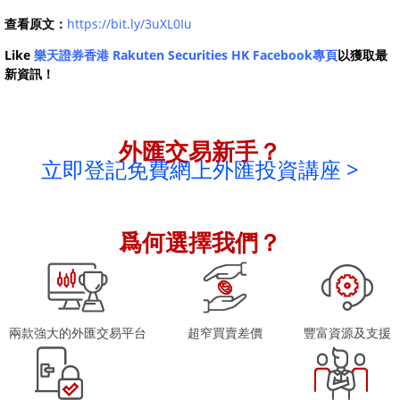
查看原文：
https://bit.ly/3uXL0Iu
Like
樂天證券香港 Rakuten Securities HK Facebook專頁
以獲取最
新資訊！
外匯交易新手？
立即登記免費網上外匯投資講座 >
爲何選擇我們？
兩款強大的外匯交易平台
超窄買賣差價
豐富資源及支援