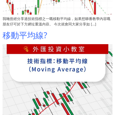
我哋曾經分享過技術指標之一嘅移動平均線，如果想睇番教學內容嘅
朋友仔可於下方網址重溫內容。 今次就會同大家分享如 […]
移動平均線?