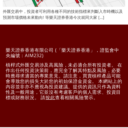
外匯交易中，投資者可利用各種不同的技術指標來判斷入市時機以及
預測市場價格未來動向! 等樂天證券香港今次就同大家 […]
樂天證券香港有限公司 (「樂天證券香港」，證監會中
央編號：AIM232)
槓桿式外匯交易涉及高風險，未必適合所有投資者。 在
作出任何投資決策前，應完全了解其特點及風險，必要
時應尋求適當的專業意見。請注意，買賣槓桿產品可能
會導致您的損失大於您的初始保證金資金。 本網站上的
內容並非亦不應視為投資建議。提供的資訊只作為資料
性及一般用途，它並沒有考慮客戶的個人需求、投資目
標或財務狀況。 請
按此
查看相關風險警示。