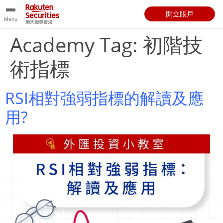
開立賬戶
Menu
Academy Tag:
初階技
術指標
RSI相對強弱指標的解讀及應
用?