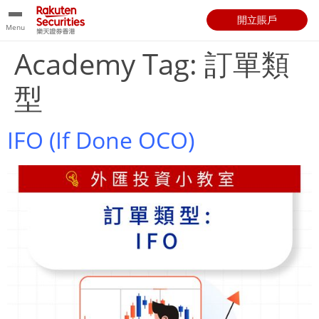
開立賬戶
Menu
Academy Tag:
訂單類
型
IFO (If Done OCO)