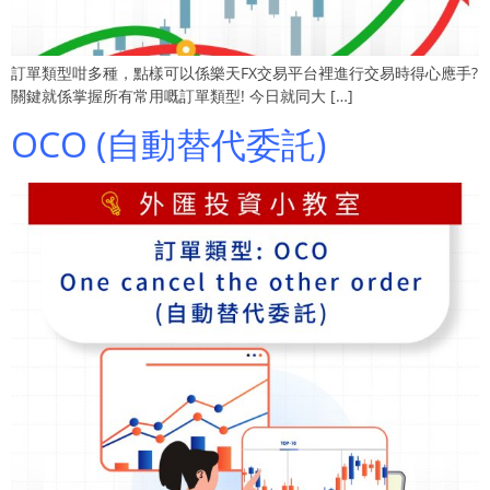
訂單類型咁多種，點樣可以係樂天FX交易平台裡進行交易時得心應手?
關鍵就係掌握所有常用嘅訂單類型! 今日就同大 […]
OCO (自動替代委託)