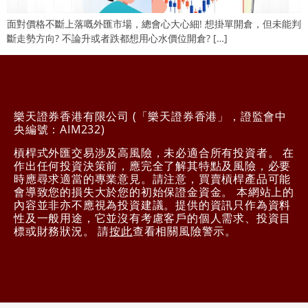
面對價格不斷上落嘅外匯市場，總會心大心細! 想掛單開倉，但未能判
斷走勢方向? 不論升或者跌都想用心水價位開倉? […]
樂天證券香港有限公司 (「樂天證券香港」，證監會中
央編號：AIM232)
槓桿式外匯交易涉及高風險，未必適合所有投資者。 在
作出任何投資決策前，應完全了解其特點及風險，必要
時應尋求適當的專業意見。請注意，買賣槓桿產品可能
會導致您的損失大於您的初始保證金資金。 本網站上的
內容並非亦不應視為投資建議。提供的資訊只作為資料
性及一般用途，它並沒有考慮客戶的個人需求、投資目
標或財務狀況。 請
按此
查看相關風險警示。