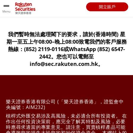
開立賬戶
Menu
我們暫時無法處理閣下的要求，請於(香港時間) 星
期一至五上午08:00–晚上08:00致電我們的客戶服務
熱線：(852) 2119-0116或WhatsApp (852) 6547-
2442。您也可以電郵至
info@sec.rakuten.com.hk。
樂天證券香港有限公司 (「樂天證券香港」，證監會中
央編號：AIM232)
槓桿式外匯交易涉及高風險，未必適合所有投資者。 在
作出任何投資決策前，應完全了解其特點及風險，必要
時應尋求適當的專業意見。請注意，買賣槓桿產品可能
會導致您的損失大於您的初始保證金資金。 本網站上的