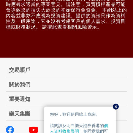
時應尋求適當的專業意見。請注意，買賣槓桿產品可能
會導致您的損失大於您的初始保證金資金。 本網站上的
內容並非亦不應視為投資建議。提供的資訊只作為資料
性及一般用途，它並沒有考慮客戶的個人需求、投資目
標或財務狀況。 請
按此
查看相關風險警示。
交易賬戶
關於我們
重要通知
樂天集團