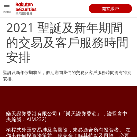
開立賬戶
Menu
2021 聖誕及新年期間
的交易及客戶服務時間
安排
聖誕及新年假期將至，假期期間我們的交易及客戶服務時間將有特別
安排。
樂天證券香港有限公司 (「樂天證券香港」，證監會中
央編號：AIM232)
槓桿式外匯交易涉及高風險，未必適合所有投資者。 在
作出任何投資決策前，應完全了解其特點及風險，必要