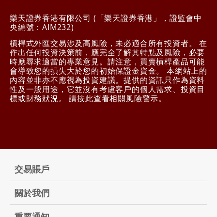
樂天證券香港有限公司 (「樂天證券香港」，證監會中
央編號：AIM232)
槓桿式外匯交易涉及高風險，未必適合所有投資者。 在
作出任何投資決策前，應完全了解其特點及風險，必要
時應尋求適當的專業意見。請注意，買賣槓桿產品可能
會導致您的損失大於您的初始保證金資金。 本網站上的
內容並非亦不應視為投資建議。提供的資訊只作為資料
性及一般用途，它並沒有考慮客戶的個人需求、投資目
標或財務狀況。 請
按此
查看相關風險警示。
交易賬戶
關於我們
重要通知