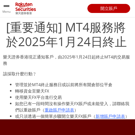
開立賬戶
Menu
[重要通知] MT4服務將
於2025年1月24日終止
樂天證券香港現正通知客戶，由2025年1月24日起終止MT4的交易服
務
該採取什麼行動﹖
管理並於MT4終止服務日或以前將所有開倉部位平倉
轉移資金至樂天FX
使用樂天FX平台進行交易
如您已有一段時間沒有操作樂天FX賬戶或未能登入，請聯絡我
們以重啟賬戶（
重啟賬戶申請表
）
或只須透過一個簡單步驟開立樂天FX賬戶（
新增賬戶申請表
）