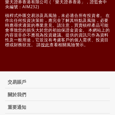
樂天證券香港有限公司 (「樂天證券香港」，證監會中
央編號：AIM232)
槓桿式外匯交易涉及高風險，未必適合所有投資者。 在
作出任何投資決策前，應完全了解其特點及風險，必要
時應尋求適當的專業意見。請注意，買賣槓桿產品可能
會導致您的損失大於您的初始保證金資金。 本網站上的
內容並非亦不應視為投資建議。提供的資訊只作為資料
性及一般用途，它並沒有考慮客戶的個人需求、投資目
標或財務狀況。 請
按此
查看相關風險警示。
交易賬戶
關於我們
重要通知