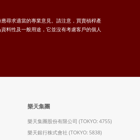
時應尋求適當的專業意見。請注意，買賣槓桿產
為資料性及一般用途，它並沒有考慮客戶的個人
樂天集團
樂天集團股份有限公司 (TOKYO: 4755)
樂天銀行株式會社 (TOKYO: 5838)