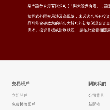
樂天證券香港有限公司 (「樂天證券香港」，證監會
槓桿式外匯交易涉及高風險，未必適合所有投資
品可能會導致您的損失大於您的初始保證金資金
需求、投資目標或財務狀況。 請
按此
查看相關
交易賬戶
關於我們
立即開戶
公司背景
免費模擬賬戶
新聞稿