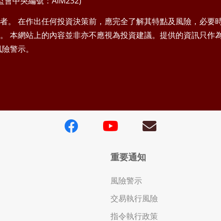
中央編號：AIM232)
者。 在作出任何投資決策前，應完全了解其特點及風險，必要
。 本網站上的內容並非亦不應視為投資建議。提供的資訊只作
風險警示。
重要通知
風險警示
交易執行風險
指令執行政策