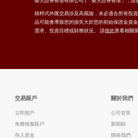
樂天證券香港有限公司 (「樂天證券香港」，證監會
槓桿式外匯交易涉及高風險，未必適合所有投資
品可能會導致您的損失大於您的初始保證金資金
需求、投資目標或財務狀況。 請
按此
查看相關
交易賬戶
關於我們
立即開戶
公司背景
免費模擬賬戶
新聞稿
存入資金
聯絡我們