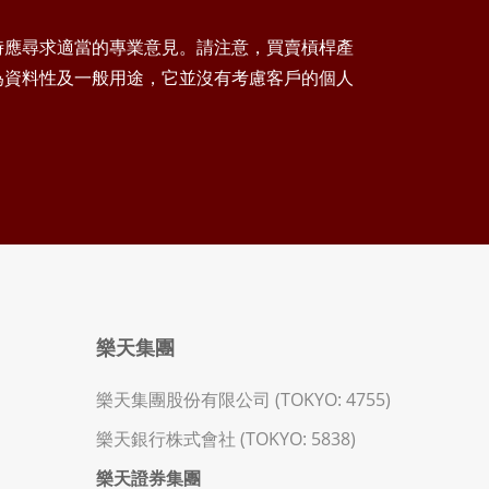
時應尋求適當的專業意見。請注意，買賣槓桿產
為資料性及一般用途，它並沒有考慮客戶的個人
樂天集團
樂天集團股份有限公司 (TOKYO: 4755)
樂天銀行株式會社 (TOKYO: 5838)
樂天證券集團