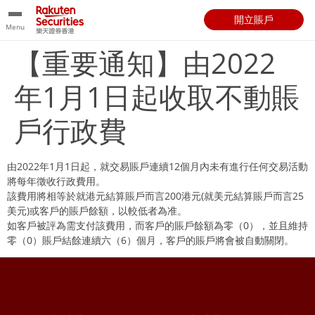
開立賬戶
Menu
【重要通知】由2022
年1月1日起收取不動賬
戶行政費
由2022年1月1日起，就交易賬戶連續12個月內未有進行任何交易活動
將每年徵收行政費用。
該費用將相等於就港元結算賬戶而言200港元(就美元結算賬戶而言25
美元)或客戶的賬戶餘額，以較低者為准。
如客戶被評為需支付該費用，而客戶的賬戶餘額為零（0），並且維持
零（0）賬戶結餘連續六（6）個月，客戶的賬戶將會被自動關閉。