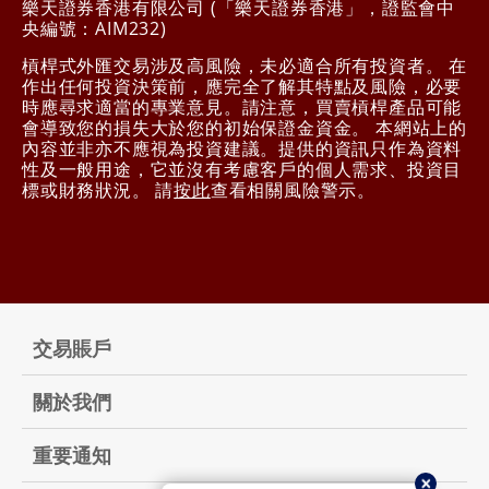
樂天證券香港有限公司 (「樂天證券香港」，證監會中
央編號：AIM232)
槓桿式外匯交易涉及高風險，未必適合所有投資者。 在
作出任何投資決策前，應完全了解其特點及風險，必要
時應尋求適當的專業意見。請注意，買賣槓桿產品可能
會導致您的損失大於您的初始保證金資金。 本網站上的
內容並非亦不應視為投資建議。提供的資訊只作為資料
性及一般用途，它並沒有考慮客戶的個人需求、投資目
標或財務狀況。 請
按此
查看相關風險警示。
交易賬戶
關於我們
重要通知