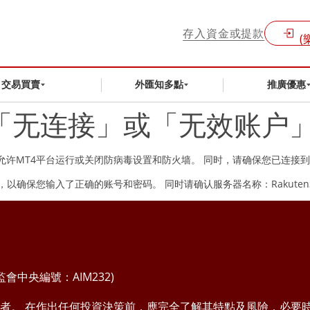
存入資金或提款
(
交易買賣
外匯知多點
推廣優惠
到「无连接」或「无效账户
允许MT4平台运行或关闭防病毒设置和防火墙。 同时，请确保您已连接
保您输入了正确的账号和密码。 同时请确认服务器名称：RakutenSecuri
中央編號：AIM232)
者。 在作出任何投資決策前，應完全了解其特點及風險，必要