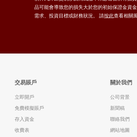
品可能會導致您的損失大於您的初始保證金資金
需求、投資目標或財務狀況。 請
按此
查看相關
交易賬戶
關於我們
立即開戶
公司背景
免費模擬賬戶
新聞稿
存入資金
聯絡我們
收費表
網站地圖