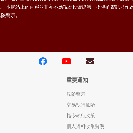
。 本網站上的內容並非亦不應視為投資建議。提供的資訊只作
風險警示。
重要通知
風險警示
交易執行風險
指令執行政策
個人資料收集聲明