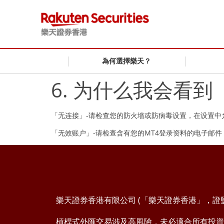
為何選擇樂天？
6. 为什么我会看
「无连接」-请检查您的防火墙或防病毒设置，在设置中
「无效账户」-请检查含有您的MT4登录资料的电子邮件，以确
樂天證券香港有限公司 (「樂天證券香港」，證監會
槓桿式外匯交易涉及高風險，未必適合所有投資