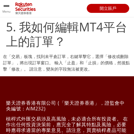
開立賬戶
Menu
5. 我如何編輯MT4平台
上的訂單？
在「交易」板塊，找到未平倉訂單，右鍵單擊它，選擇「修改或刪除
訂單」，將出現訂單窗口。 輸入「止盈」和「止損」的價格，然後點
擊「修改」。 請注意，變灰的字段無法被更改。
樂天證券香港有限公司 (「樂天證券香港」，證監會中
央編號：AIM232)
槓桿式外匯交易涉及高風險，未必適合所有投資者。 在
作出任何投資決策前，應完全了解其特點及風險，必要
時應尋求適當的專業意見。請注意，買賣槓桿產品可能