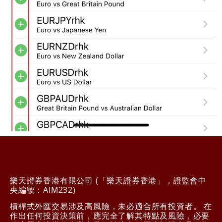
樂天證券香港有限公司 (「樂天證券香港」，證監會中
央編號：AIM232)
槓桿式外匯交易涉及高風險，未必適合所有投資者。 在
作出任何投資決策前，應完全了解其特點及風險，必要