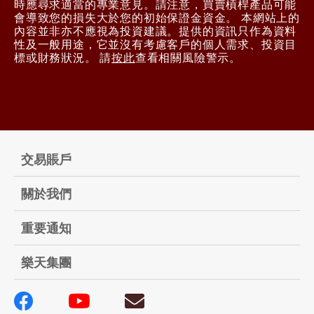
時應尋求適當的專業意見。請注意，買賣槓桿產品可能
會導致您的損失大於您的初始保證金資金。 本網站上的
內容並非亦不應視為投資建議。提供的資訊只作為資料
性及一般用途，它並沒有考慮客戶的個人需求、投資目
標或財務狀況。 請
按此
查看相關風險警示。
交易賬戶
關於我們
重要通知
樂天集團