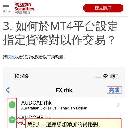
開立賬戶
Menu
3. 如何於MT4平台設定
指定貨幣對以作交易？
請
按此
收看短片或觀看以下動態圖：