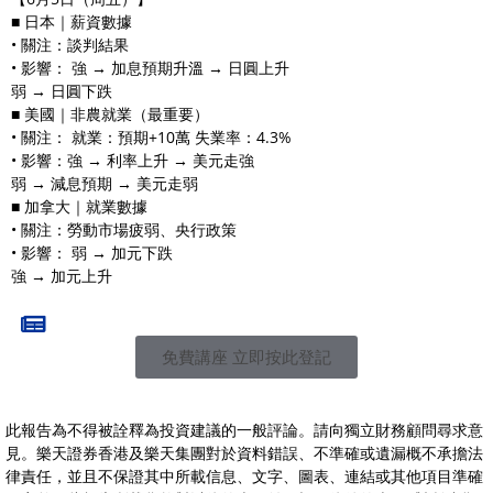
■ 日本｜薪資數據
• 關注：談判結果
• 影響： 強 → 加息預期升溫 → 日圓上升
弱 → 日圓下跌
■ 美國｜非農就業（最重要）
• 關注： 就業：預期+10萬 失業率：4.3%
• 影響：強 → 利率上升 → 美元走強
弱 → 減息預期 → 美元走弱
■ 加拿大｜就業數據
• 關注：勞動市場疲弱、央行政策
• 影響： 弱 → 加元下跌
強 → 加元上升
免費講座 立即按此登記
此報告為不得被詮釋為投資建議的一般評論。請向獨立財務顧問尋求意
見。樂天證券香港及樂天集團對於資料錯誤、不準確或遺漏概不承擔法
律責任，並且不保證其中所載信息、文字、圖表、連結或其他項目準確