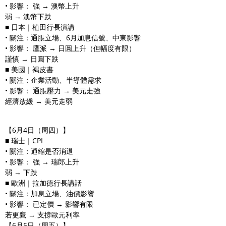
• 影響： 強 → 澳幣上升
弱 → 澳幣下跌
■ 日本｜植田行長演講
• 關注：通脹立場、6月加息信號、中東影響
• 影響： 鷹派 → 日圓上升（但幅度有限）
謹慎 → 日圓下跌
■ 美國｜褐皮書
• 關注：企業活動、半導體需求
• 影響： 通脹壓力 → 美元走強
經濟放緩 → 美元走弱
【6月4日（周四）】
■ 瑞士｜CPI
• 關注：通縮是否消退
• 影響： 強 → 瑞郎上升
弱 → 下跌
■ 歐洲｜拉加德行長講話
• 關注：加息立場、油價影響
• 影響： 已定價 → 影響有限
若更鷹 → 支撐歐元利率
【6月5日（周五）】