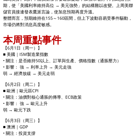
期，使「美國利率維持高位 → 美元強勢」的結構難以改變。上周美聯
儲官員接連發表鷹派言論，使加息預期再度升溫。
整體而言，預期維持在155～160區間，但上下波動容易受事件驅動，
市場仍將對消息高度敏感。
本周重點事件
【6月1日（周一）】
■ 美國｜ISM製造業指數
• 關注：是否維持50以上、訂單與生產、價格指數（通脹壓力）
• 影響： 強 → 利率上升 → 美元走強
弱 → 經濟放緩 → 美元走弱
【6月2日（周二）】
■ 歐洲｜歐元區CPI
• 關注：油價對核心通脹的傳導、ECB政策
• 影響： 強 → 歐元上升
弱 → 歐元下跌
【6月3日（周三）】
■ 澳洲｜GDP
• 關注：投資支撐