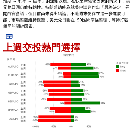
預期 → 利率 → 匯率」的連鎖效應。在缺乏新催化因素的情況下，美
元兌日圓仍維持韌性。特朗普總統為就美伊談判作出「最終決定」召
開白宮會議，但目前尚未得出結論。不過週末仍存在進一步進展可
能，市場整體維持觀望，美元兌日圓在159區間窄幅整理，等待打破
僵局的關鍵因素。
上週交投熱門選擇