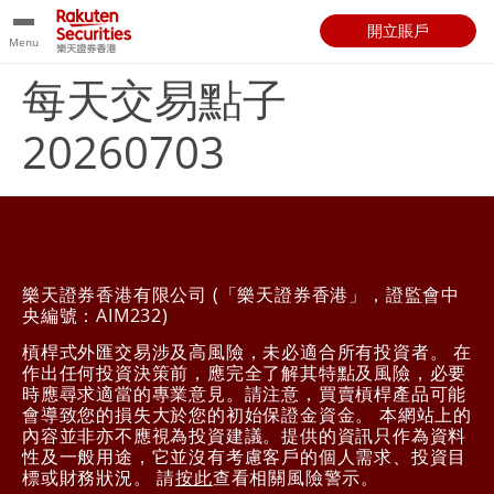
開立賬戶
Menu
每天交易點子
20260703
樂天證券香港有限公司 (「樂天證券香港」，證監會中
央編號：AIM232)
槓桿式外匯交易涉及高風險，未必適合所有投資者。 在
作出任何投資決策前，應完全了解其特點及風險，必要
時應尋求適當的專業意見。請注意，買賣槓桿產品可能
會導致您的損失大於您的初始保證金資金。 本網站上的
內容並非亦不應視為投資建議。提供的資訊只作為資料
性及一般用途，它並沒有考慮客戶的個人需求、投資目
標或財務狀況。 請
按此
查看相關風險警示。