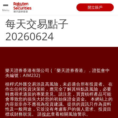
開立賬戶
Menu
每天交易點子
20260624
樂天證券香港有限公司 (「樂天證券香港」，證監會中
央編號：AIM232)
槓桿式外匯交易涉及高風險，未必適合所有投資者。 在
作出任何投資決策前，應完全了解其特點及風險，必要
時應尋求適當的專業意見。請注意，買賣槓桿產品可能
會導致您的損失大於您的初始保證金資金。 本網站上的
內容並非亦不應視為投資建議。提供的資訊只作為資料
性及一般用途，它並沒有考慮客戶的個人需求、投資目
標或財務狀況。 請
按此
查看相關風險警示。